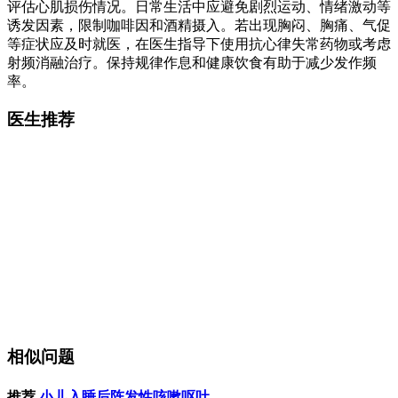
评估心肌损伤情况。日常生活中应避免剧烈运动、情绪激动等
诱发因素，限制咖啡因和酒精摄入。若出现胸闷、胸痛、气促
等症状应及时就医，在医生指导下使用抗心律失常药物或考虑
射频消融治疗。保持规律作息和健康饮食有助于减少发作频
率。
医生推荐
相似问题
推荐
小儿入睡后阵发性咳嗽呕吐