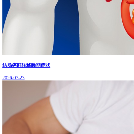
结肠癌肝转移晚期症状
2026-07-23