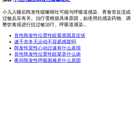
小儿入睡后阵发性咳嗽呕吐可能与呼吸道感染、胃食管反流或
过敏反应有关。治疗需根据具体原因，如使用抗感染药物、调
整饮食或进行抗过敏治疗。呼吸道感染...
良性阵发性位置性眩晕原因及症状
速干衣冬天运动不容易感冒吗
阵发性室性心动过速有什么表现
良性阵发性位置性眩晕是什么病
夜间阵发性呼吸困难是什么原因