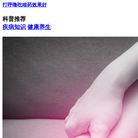
打呼噜吃啥药效果好
科普推荐
疾病知识
健康养生