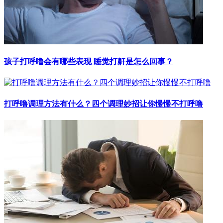
孩子打呼噜会有哪些表现 睡觉打鼾是怎么回事？
打呼噜调理方法有什么？四个调理妙招让你慢慢不打呼噜