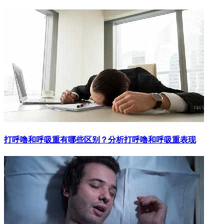
打呼噜和呼吸重有哪些区别？分析打呼噜和呼吸重表现