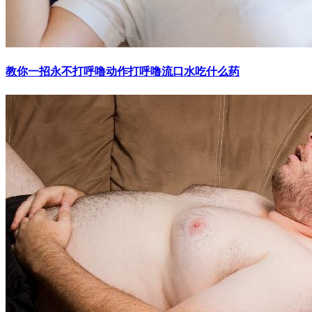
教你一招永不打呼噜动作打呼噜流口水吃什么药