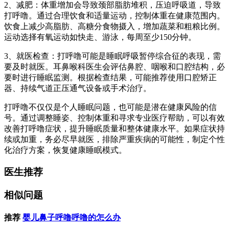
2、减肥：体重增加会导致颈部脂肪堆积，压迫呼吸道，导致
打呼噜。通过合理饮食和适量运动，控制体重在健康范围内。
饮食上减少高脂肪、高糖分食物摄入，增加蔬菜和粗粮比例。
运动选择有氧运动如快走、游泳，每周至少150分钟。
3、就医检查：打呼噜可能是睡眠呼吸暂停综合征的表现，需
要及时就医。耳鼻喉科医生会评估鼻腔、咽喉和口腔结构，必
要时进行睡眠监测。根据检查结果，可能推荐使用口腔矫正
器、持续气道正压通气设备或手术治疗。
打呼噜不仅仅是个人睡眠问题，也可能是潜在健康风险的信
号。通过调整睡姿、控制体重和寻求专业医疗帮助，可以有效
改善打呼噜症状，提升睡眠质量和整体健康水平。如果症状持
续或加重，务必尽早就医，排除严重疾病的可能性，制定个性
化治疗方案，恢复健康睡眠模式。
医生推荐
相似问题
推荐
婴儿鼻子呼噜呼噜的怎么办