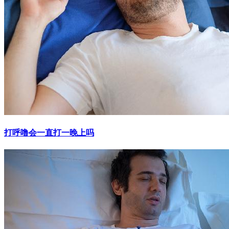
打呼噜会一直打一晚上吗