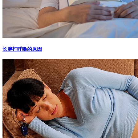
长胖打呼噜的原因