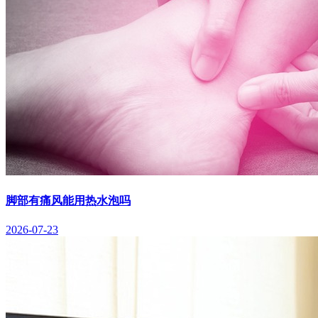
脚部有痛风能用热水泡吗
2026-07-23