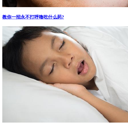
教你一招永不打呼噜吃什么药?