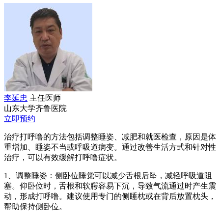
李延忠
主任医师
山东大学齐鲁医院
立即预约
治疗打呼噜的方法包括调整睡姿、减肥和就医检查，原因是体
重增加、睡姿不当或呼吸道病变。通过改善生活方式和针对性
治疗，可以有效缓解打呼噜症状。
1、调整睡姿：侧卧位睡觉可以减少舌根后坠，减轻呼吸道阻
塞。仰卧位时，舌根和软腭容易下沉，导致气流通过时产生震
动，形成打呼噜。建议使用专门的侧睡枕或在背后放置枕头，
帮助保持侧卧位。