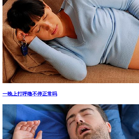
一晚上打呼噜不停正常吗