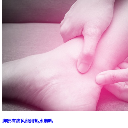
脚部有痛风能用热水泡吗