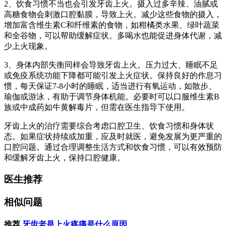
2、饮食习惯不当也会引发牙齿上火。摄入过多辛辣、油腻或
高糖食物会刺激口腔黏膜，导致上火。减少这些食物的摄入，
增加富含维生素C和纤维素的食物，如柑橘类水果、绿叶蔬菜
和全谷物，可以帮助缓解症状。多喝水也能促进身体代谢，减
少上火现象。
3、身体内部失衡同样会导致牙齿上火。压力过大、睡眠不足
或免疫系统功能下降都可能引发上火症状。保持良好的作息习
惯，每天保证7-8小时的睡眠，适当进行有氧运动，如散步、
瑜伽或游泳，有助于调节身体机能。必要时可以口服维生素B
族或中成药如牛黄解毒片，但需在医生指导下使用。
牙齿上火的治疗需要综合考虑口腔卫生、饮食习惯和身体状
态。如果症状持续或加重，应及时就医，避免发展为更严重的
口腔问题。通过合理调整生活方式和饮食习惯，可以有效预防
和缓解牙齿上火，保持口腔健康。
医生推荐
相似问题
推荐
牙齿老是上火疼痛是什么原因