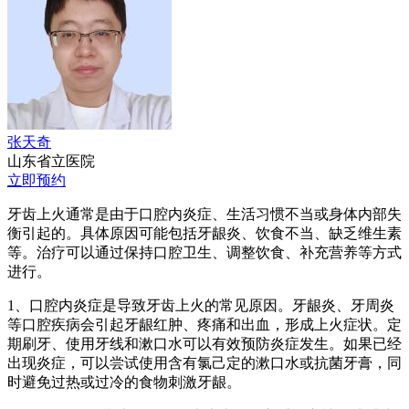
张天奇
山东省立医院
立即预约
牙齿上火通常是由于口腔内炎症、生活习惯不当或身体内部失
衡引起的。具体原因可能包括牙龈炎、饮食不当、缺乏维生素
等。治疗可以通过保持口腔卫生、调整饮食、补充营养等方式
进行。
1、口腔内炎症是导致牙齿上火的常见原因。牙龈炎、牙周炎
等口腔疾病会引起牙龈红肿、疼痛和出血，形成上火症状。定
期刷牙、使用牙线和漱口水可以有效预防炎症发生。如果已经
出现炎症，可以尝试使用含有氯己定的漱口水或抗菌牙膏，同
时避免过热或过冷的食物刺激牙龈。