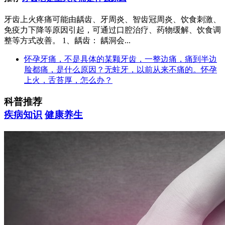
牙齿上火疼痛可能由龋齿、牙周炎、智齿冠周炎、饮食刺激、
免疫力下降等原因引起，可通过口腔治疗、药物缓解、饮食调
整等方式改善。 1、龋齿： 龋洞会...
怀孕牙痛，不是具体的某颗牙齿，一整边痛，痛到半边
脸都痛，是什么原因？无蛀牙，以前从来不痛的。怀孕
上火，舌苔厚，怎么办？
科普推荐
疾病知识
健康养生