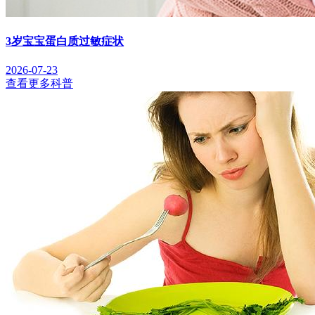
3岁宝宝蛋白质过敏症状
2026-07-23
查看更多科普