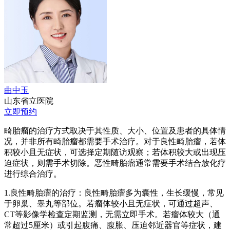
曲中玉
山东省立医院
立即预约
畸胎瘤的治疗方式取决于其性质、大小、位置及患者的具体情
况，并非所有畸胎瘤都需要手术治疗。对于良性畸胎瘤，若体
积较小且无症状，可选择定期随访观察；若体积较大或出现压
迫症状，则需手术切除。恶性畸胎瘤通常需要手术结合放化疗
进行综合治疗。
1.良性畸胎瘤的治疗：良性畸胎瘤多为囊性，生长缓慢，常见
于卵巢、睾丸等部位。若瘤体较小且无症状，可通过超声、
CT等影像学检查定期监测，无需立即手术。若瘤体较大（通
常超过5厘米）或引起腹痛、腹胀、压迫邻近器官等症状，建