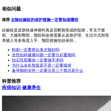
相似问题
推荐
去除妊娠纹的保护措施一定要知道哪些
妊娠纹是皮肤快速伸展时真皮层断裂形成的纹路，常见于腹
部、大腿和臀部，预防和改善需要从皮肤护理、生活方式和营
养摄入等多角度入手。预防措施包括保持...
粉刺一定要挤出来才能好吗
女性妇科健康问题一定要引起重视吗
结石性胆囊炎一定要做手术吗
为什么会长智齿是不是一定要拔掉
备孕期的女性一定要注意三个禁忌是什么
科普推荐
疾病知识
健康养生