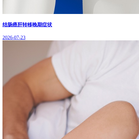
结肠癌肝转移晚期症状
2026-07-23