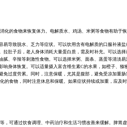
消化的食物来恢复体力。电解质水、鸡汤、米粥等食物有助于恢
，容易导致脱水、乏力等症状。可以饮用含有电解质的口服补液
质。拉肚子后，老人身体消耗大量蛋白质，需及时补充。可以选
免油腻、辛辣等刺激性食物。可以选择米粥、面条、蒸蛋等清淡
，影响身体恢复。可以适量摄入富含维生素C的水果，如橙子、猕
，避免过度劳累。同时，注意保暖，尤其是腹部，避免受凉加重肠
化的食物，同时注意休息和保暖。如果症状持续或加重，应及时
等，可通过饮食调理、中药治疗和生活习惯改善来缓解。脾胃虚