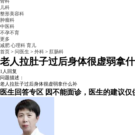
骨科
儿科
整形美容科
肿瘤科
中医科
不孕不育
更多
减肥
心理科
育儿
首页
>
问医生
>
外科
>
肛肠科
老人拉肚子过后身体很虚弱拿什
1人回复
问题描述：
老人拉肚子过后身体很虚弱拿什么补
医生回答专区
因不能面诊，医生的建议仅