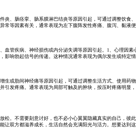
件炎、肠痉挛、肠系膜淋巴结炎等原因引起，可通过调整饮食、
异常等因素有关，通常表现为左下腹阵发性疼痛、腹泻、黏液便
、血管疾病、神经损伤或内分泌失调等原因引起。1、心理因素
，影响勃起信号的传递。这种情况通常表现为偶尔发生或特定情
增生或肋间神经痛等原因引起，可通过调整生活方式、使用药物
并引发疼痛。通常表现为局部可触及的肿块，按压时疼痛明显，
放松。不需要刻意讨好，也不必小心翼翼隐藏真实的自己，彼此
能让双方都滋养成长，生活自然会充满阳光与活力。想要达到这