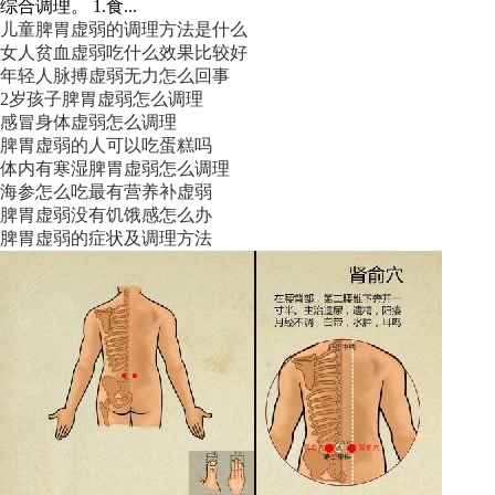
综合调理。 1.食...
儿童脾胃虚弱的调理方法是什么
女人贫血虚弱吃什么效果比较好
年轻人脉搏虚弱无力怎么回事
2岁孩子脾胃虚弱怎么调理
感冒身体虚弱怎么调理
脾胃虚弱的人可以吃蛋糕吗
体内有寒湿脾胃虚弱怎么调理
海参怎么吃最有营养补虚弱
脾胃虚弱没有饥饿感怎么办
脾胃虚弱的症状及调理方法