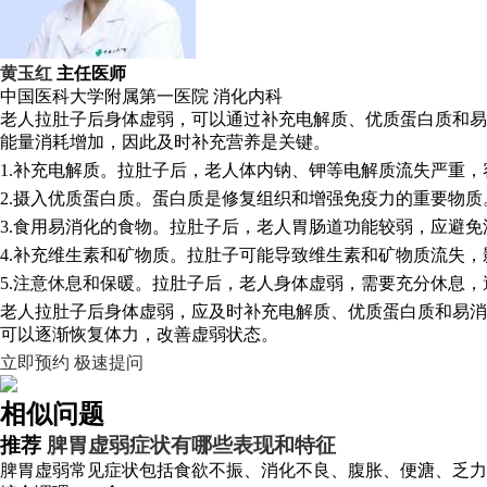
黄玉红
主任医师
中国医科大学附属第一医院
消化内科
老人拉肚子后身体虚弱，可以通过补充电解质、优质蛋白质和易
能量消耗增加，因此及时补充营养是关键。
1.补充电解质。拉肚子后，老人体内钠、钾等电解质流失严重
2.摄入优质蛋白质。蛋白质是修复组织和增强免疫力的重要物
3.食用易消化的食物。拉肚子后，老人胃肠道功能较弱，应避
4.补充维生素和矿物质。拉肚子可能导致维生素和矿物质流失
5.注意休息和保暖。拉肚子后，老人身体虚弱，需要充分休息
老人拉肚子后身体虚弱，应及时补充电解质、优质蛋白质和易消
可以逐渐恢复体力，改善虚弱状态。
立即预约
极速提问
相似问题
推荐
脾胃虚弱症状有哪些表现和特征
脾胃虚弱常见症状包括食欲不振、消化不良、腹胀、便溏、乏力