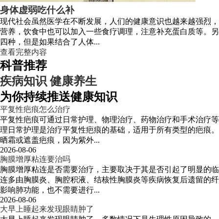
身体虚弱吃什么补
现代社会虽然医学在不断发展，人们的健康意识也越来越强烈，
营养，饮食中也可以加入一些食疗调理，注意补充蛋白质等。另
四种，但是如果结合了人体...
查看完整内容
科普推荐
疾病知识
健康养生
为你持续推送健康知识
平复性疤痕怎么治疗
平复性疤痕可通过日常护理、物理治疗、药物治疗和手术治疗等
理日常护理是治疗平复性疤痕的基础，适用于所有类型的疤痕。
晒霜或遮盖疤痕，因为紫外...
2026-08-06
胸膜增厚粘连要治吗
胸膜增厚粘连是否需要治疗，主要取决于其是否引起了明显的临
连多由胸膜炎、胸腔积液、结核性胸膜炎等疾病恢复后遗留的纤
影响肺功能，也不需要进行...
2026-08-06
大早上睡起来发现眼睛肿了