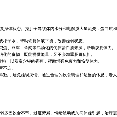
复身体状态。拉肚子导致体内水分和电解质大量流失，蛋白质和
盐或椰子水，帮助恢复体液平衡，改善虚弱状态。
择鸡蛋、豆腐、鱼肉等易消化的优质蛋白质来源，帮助恢复体力。
易消化的食物，既能提供能量，又不会加重肠胃负担。
猴桃，以及富含钾的香蕉，帮助增强免疫力和恢复体力。
胃不适。
就医，避免延误病情。通过合理的饮食调理和适当的休息，老人
弱多因饮食不节、过度劳累、情绪波动或久病体虚引起，治疗需