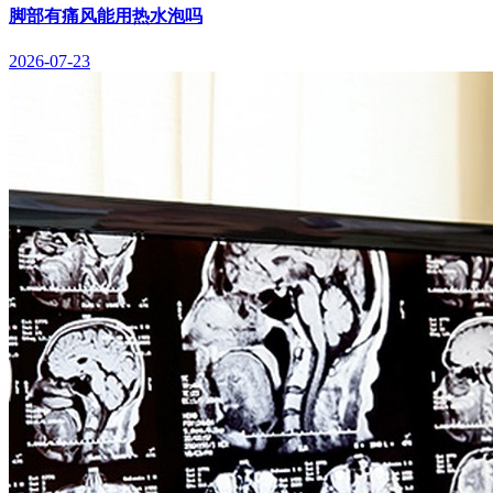
脚部有痛风能用热水泡吗
2026-07-23