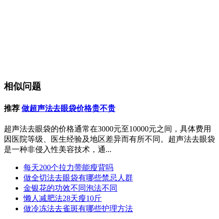
相似问题
推荐
做超声法去眼袋价格贵不贵
超声法去眼袋的价格通常在3000元至10000元之间，具体费用
因医院等级、医生经验及地区差异而有所不同。超声法去眼袋
是一种非侵入性美容技术，通...
每天200个拉力带能瘦背吗
做全切法去眼袋有哪些禁忌人群
金银花的功效不同泡法不同
懒人减肥法28天瘦10斤
做冷冻法去雀斑有哪些护理方法