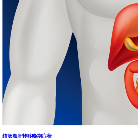
结肠癌肝转移晚期症状