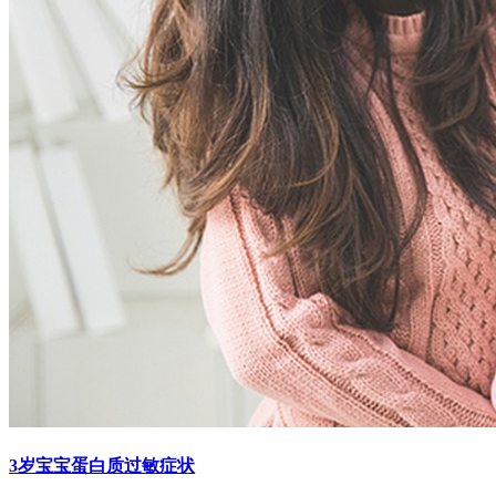
3岁宝宝蛋白质过敏症状