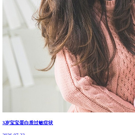
3岁宝宝蛋白质过敏症状