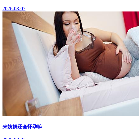
2026-08-07
来姨妈还会怀孕嘛