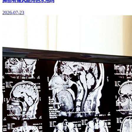
脚部有痛风能用热水泡吗
2026-07-23