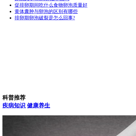
促排卵期间吃什么食物卵泡质量好
黄体囊肿与卵泡的区别有哪些
排卵期卵泡破裂是怎么回事?
科普推荐
疾病知识
健康养生