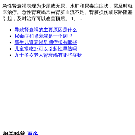
急性肾衰竭表现为少尿或无尿、水肿和尿毒症症状，需及时就
医治疗。急性肾衰竭常由肾脏血流不足、肾脏损伤或尿路阻塞
引起，及时治疗可以改善预后。 1、...
导致肾衰竭的主要原因是什么
尿毒症和肾衰竭是一个病吗
新生儿肾衰竭早期症状有哪些
儿童常吃虾可以引起性早熟吗
九十多岁老人肾衰竭有哪些症状
相关科普
更多