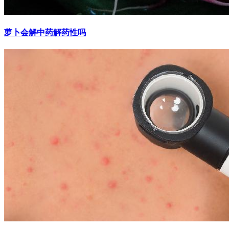
萝卜会解中药解药性吗