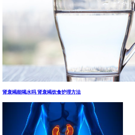
肾衰竭能喝水吗 肾衰竭饮食护理方法