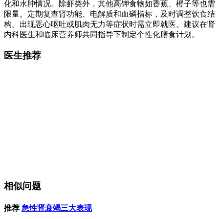
化和水肿情况。除虾类外，其他高钾食物如香蕉、橙子等也需
限量。定期复查肾功能、电解质和血磷指标，及时调整饮食结
构。出现恶心呕吐或肌肉无力等症状时需立即就医。建议在肾
内科医生和临床营养师共同指导下制定个性化膳食计划。
医生推荐
相似问题
推荐
急性肾衰竭三大表现