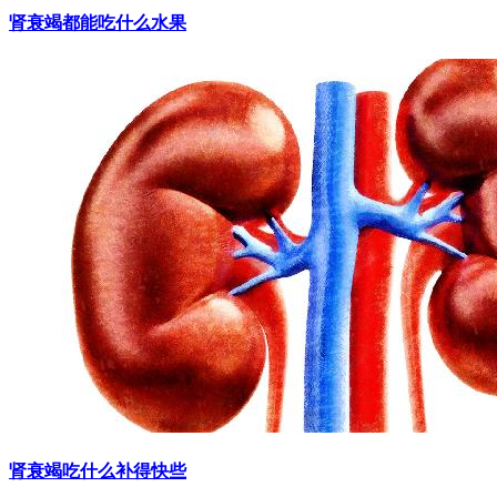
肾衰竭都能吃什么水果
肾衰竭吃什么补得快些