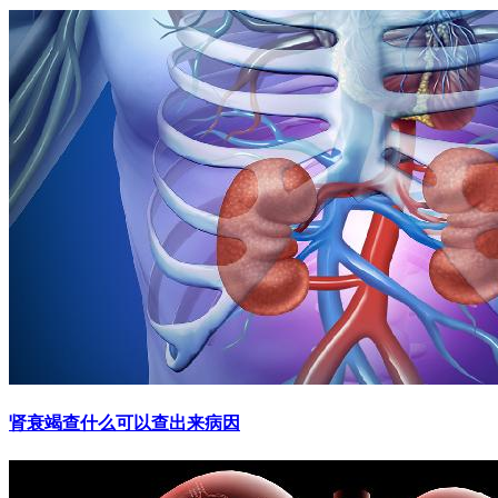
肾衰竭查什么可以查出来病因