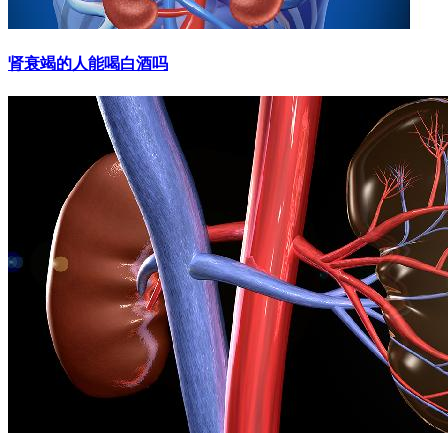
肾衰竭的人能喝白酒吗