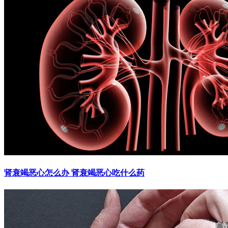
肾衰竭恶心怎么办 肾衰竭恶心吃什么药