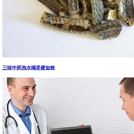
三味中药泡水喝坚硬如铁