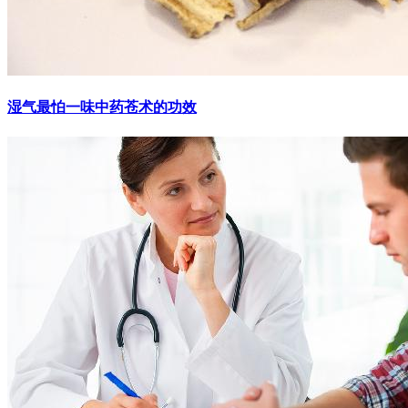
湿气最怕一味中药苍术的功效