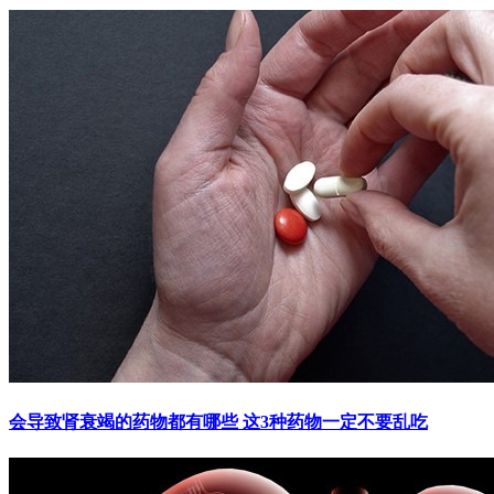
会导致肾衰竭的药物都有哪些 这3种药物一定不要乱吃