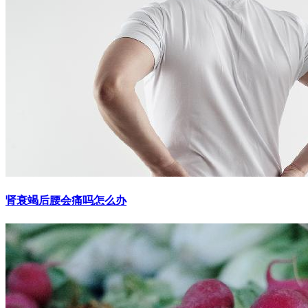
肾衰竭后腰会痛吗怎么办