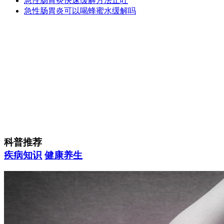
急性肠胃炎快速缓解方法止吐
急性肠胃炎可以喝蜂蜜水缓解吗
科普推荐
疾病知识
健康养生