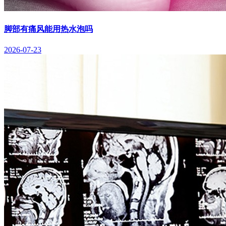
脚部有痛风能用热水泡吗
2026-07-23