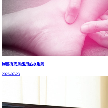
脚部有痛风能用热水泡吗
2026-07-23