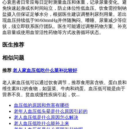
心衰患者日常应每日定时测量血压和体重，记录尿量变化。避
免快速起身或长时间站立，防止体位性低血压。饮食需控制钠
盐摄入但保证足够水分，根据医生建议调整利尿剂用量。若出
现血压持续低于90/60mmHg并伴随胸闷、嗜睡、尿量减少等症
状，须立即联系医疗团队。医生可能通过调整药物方案、补充
血容量或使用血管活性药物等方式改善循环状态。
医生推荐
相似问题
推荐
老人家血压低吃什么菜补比较好
老人家血压低可以通过饮食调节，推荐食用富含铁、蛋白质和
维生素B12的食物，如菠菜、牛肉和鸡蛋。血压低可能是由于
营养不良、贫血或慢性疾病引起，饮...
血压低的原因和危害有哪些
老年人血压低头晕是什么原因引起的
老人血压低是什么原因怎么解决
老人血压低吃什么能补上来