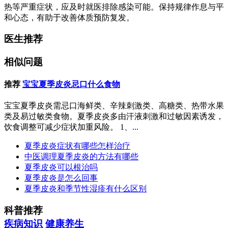
热等严重症状，应及时就医排除感染可能。保持规律作息与平
和心态，有助于改善体质预防复发。
医生推荐
相似问题
推荐
宝宝夏季皮炎忌口什么食物
宝宝夏季皮炎需忌口海鲜类、辛辣刺激类、高糖类、热带水果
类及易过敏类食物。夏季皮炎多由汗液刺激和过敏因素诱发，
饮食调整可减少症状加重风险。 1、...
夏季皮炎症状有哪些怎样治疗
中医调理夏季皮炎的方法有哪些
夏季皮炎可以根治吗
夏季皮炎是怎么回事
夏季皮炎和季节性湿疹有什么区别
科普推荐
疾病知识
健康养生