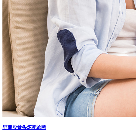
早期股骨头坏死诊断