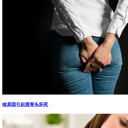
啥原因引起股骨头坏死