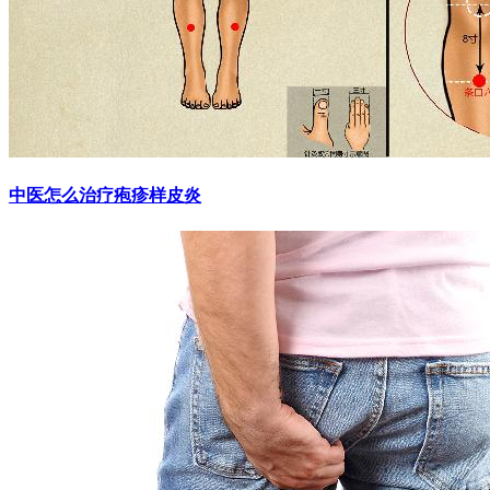
中医怎么治疗疱疹样皮炎