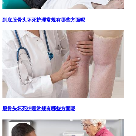
到底股骨头坏死护理常规有哪些方面呢
股骨头坏死护理常规有哪些方面呢