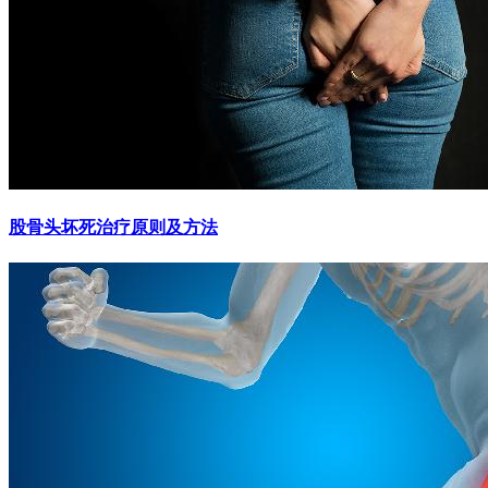
股骨头坏死治疗原则及方法