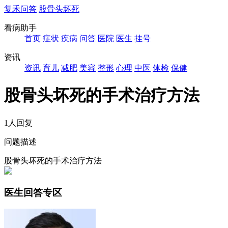
复禾问答
股骨头坏死
看病助手
首页
症状
疾病
问答
医院
医生
挂号
资讯
资讯
育儿
减肥
美容
整形
心理
中医
体检
保健
股骨头坏死的手术治疗方法
1人回复
问题描述
股骨头坏死的手术治疗方法
医生回答专区