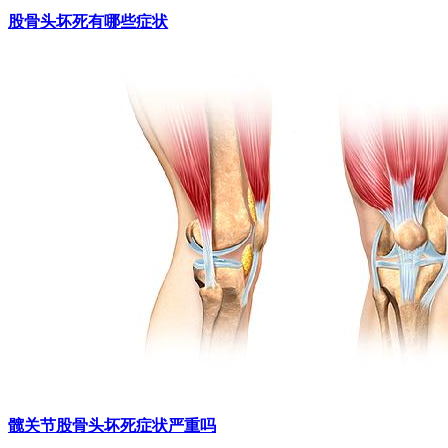
股骨头坏死有哪些症状
髋关节股骨头坏死症状严重吗