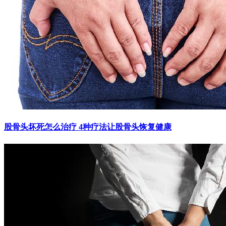
股骨头坏死怎么治疗 4种疗法让股骨头恢复健康