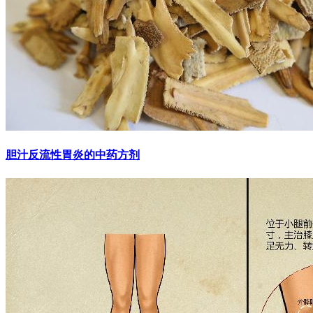
胆汁反流性胃炎的中药方剂