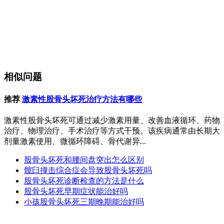
相似问题
推荐
激素性股骨头坏死治疗方法有哪些
激素性股骨头坏死可通过减少激素用量、改善血液循环、药物
治疗、物理治疗、手术治疗等方式干预。该疾病通常由长期大
剂量激素使用、微循环障碍、骨代谢异...
股骨头坏死和腰间盘突出怎么区别
髋臼撞击综合症会导致股骨头坏死吗
股骨头坏死诊断检查的方法是什么
股骨头坏死早期症状能治好吗
小孩股骨头坏死三期晚期能治好吗