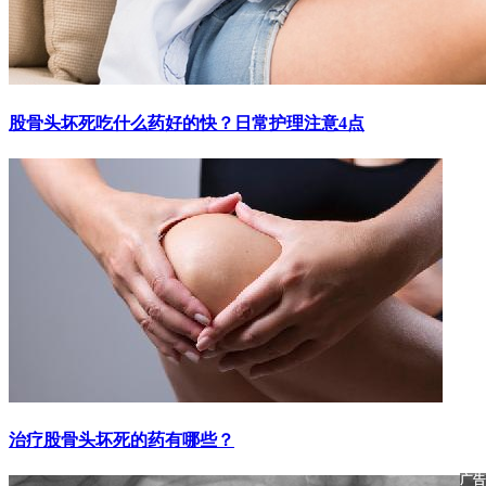
股骨头坏死吃什么药好的快？日常护理注意4点
治疗股骨头坏死的药有哪些？