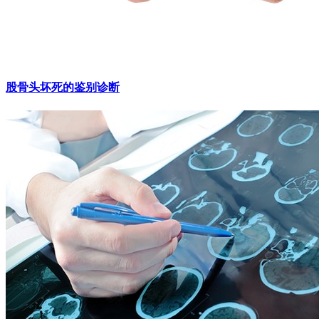
股骨头坏死的鉴别诊断