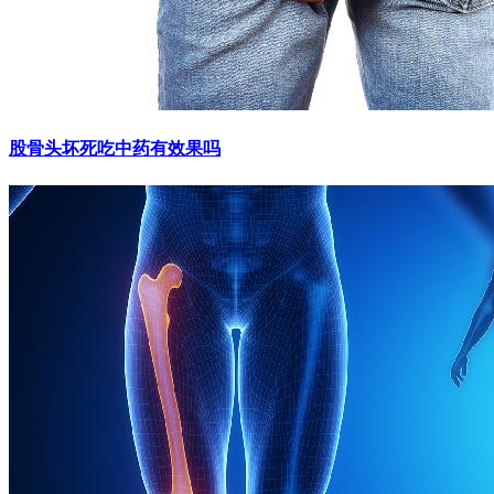
股骨头坏死吃中药有效果吗