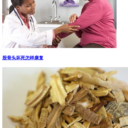
股骨头坏死怎样康复