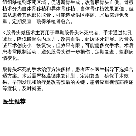
组织移植到坏死区域，促进新骨生成，改善股骨头血供。骨移
植术分为自体骨移植和异体骨移植，自体骨移植效果更佳，但
需从患者其他部位取骨，可能造成供区疼痛。术后需避免负
重，定期复查，确保移植骨愈合。
3.股骨头减压术主要用于早期股骨头坏死患者。手术通过钻孔
减压，降低股骨头内压力，改善血供，延缓坏死进展。股骨头
减压术创伤小，恢复快，但效果有限，可能需多次手术。术后
患者需限制活动，避免股骨头进一步损伤，定期复查，监测病
情变化。
股骨头坏死的手术治疗方法多样，患者应在医生指导下选择合
适方案。术后需严格遵循康复计划，定期复查，确保手术效
果。早期发现和治疗是改善预后的关键，患者应重视髋部疼痛
等症状，及时就医。
医生推荐