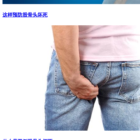
这样预防股骨头坏死