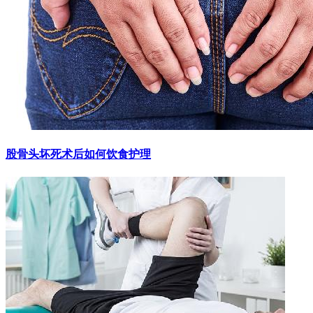
股骨头坏死术后如何饮食护理