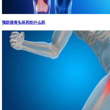
预防股骨头坏死吃什么药