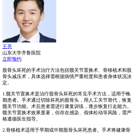
王亮
山东大学齐鲁医院
立即预约
股骨头坏死的手术治疗方法包括髋关节置换术、骨移植术和股
骨头减压术，具体选择需根据病情严重程度和患者身体状况决
定。
1.髋关节置换术是治疗股骨头坏死的常见手术方法，适用于晚
期患者。手术通过切除坏死的股骨头，用人工关节替代，恢复
髋关节功能。术后患者需进行康复训练，逐步恢复行走能力。
髋关节置换术效果显著，但存在感染、假体松动等风险，需严
格遵循医生指导。
2.骨移植术适用于早期或中期股骨头坏死患者。手术将健康骨