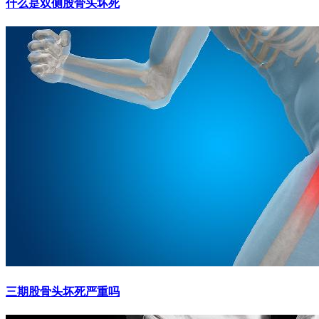
什么是双侧股骨头坏死
三期股骨头坏死严重吗