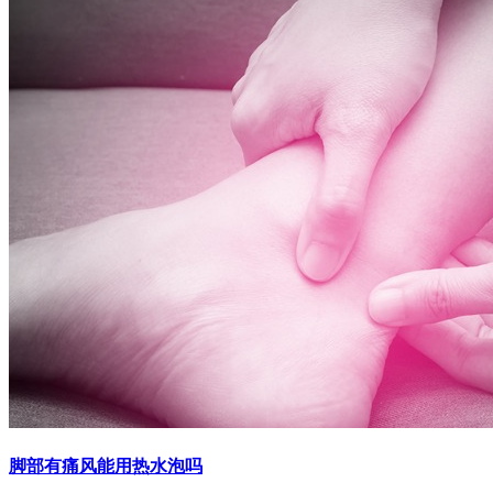
脚部有痛风能用热水泡吗