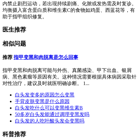
内禁止剧烈运动，若出现持续剧痛、化脓或发热需及时复诊。
均衡摄入富含蛋白质和维生素C的食物如鸡蛋、西蓝花等，有
助于指甲组织修复。
医生推荐
相似问题
推荐
指甲变黑和肉脱离是怎么回事
指甲变黑和肉脱离可能与外伤、真菌感染、甲下出血、银屑
病、黑色素瘤等原因有关。这种情况需要根据具体病因采取针
对性治疗，建议及时就医明确诊断。 1...
白头发变多的原因怎么变黑
手背皮肤变黑是什么原因
白头发吃什么可以变黑维生素B
50多岁白头发能通过调理变黑发吗
白头发的人吃叶酸头发会变黑吗
科普推荐