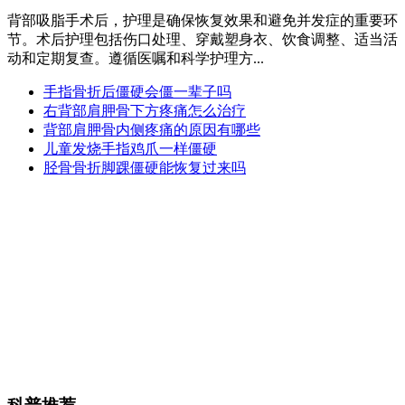
背部吸脂手术后，护理是确保恢复效果和避免并发症的重要环
节。术后护理包括伤口处理、穿戴塑身衣、饮食调整、适当活
动和定期复查。遵循医嘱和科学护理方...
手指骨折后僵硬会僵一辈子吗
右背部肩胛骨下方疼痛怎么治疗
背部肩胛骨内侧疼痛的原因有哪些
儿童发烧手指鸡爪一样僵硬
胫骨骨折脚踝僵硬能恢复过来吗