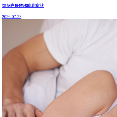
结肠癌肝转移晚期症状
2026-07-23