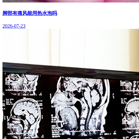
脚部有痛风能用热水泡吗
2026-07-23