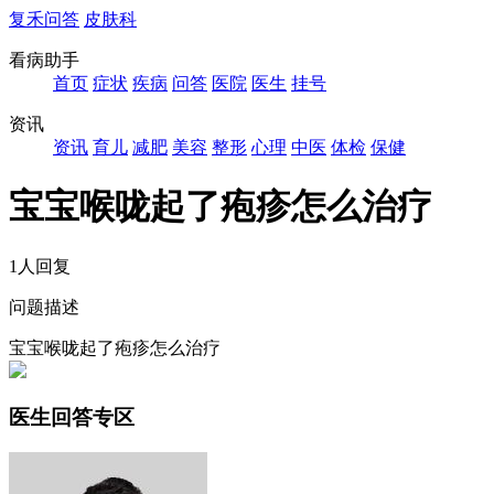
复禾问答
皮肤科
看病助手
首页
症状
疾病
问答
医院
医生
挂号
资讯
资讯
育儿
减肥
美容
整形
心理
中医
体检
保健
宝宝喉咙起了疱疹怎么治疗
1人回复
问题描述
宝宝喉咙起了疱疹怎么治疗
医生回答专区