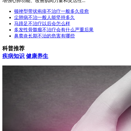
增强心肺功能、改善肌肉力量和灵活性...
顿挫型带状疱疹不治疗一般多久痊愈
尘肺病不治一般人能坚持多久
马蹄足不治疗以后会怎么样
多发性骨髓瘤不治疗会有什么严重后果
鼻窦炎长期不治的危害有哪些
科普推荐
疾病知识
健康养生