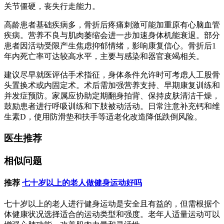
关节僵硬，丧失行走能力。
高龄患者基础疾病多，骨折后疼痛刺激可能加重原有心脑血管
疾病。营养不良与肌肉萎缩会进一步加速身体机能衰退。部分
患者因活动受限产生焦虑抑郁情绪，影响康复信心。骨折后1
年内死亡率可达较高水平，主要与感染和器官衰竭相关。
建议尽早就医评估手术指征，身体条件允许时可考虑人工股骨
头置换术或内固定术。术后需加强营养支持、早期康复训练和
并发症预防。家属应协助定期翻身拍背、保持皮肤清洁干燥，
鼓励患者进行呼吸训练和下肢被动活动。日常注意补充钙和维
生素D，使用防滑垫和扶手等适老化改造降低跌倒风险。
医生推荐
相似问题
推荐
七十岁以上的老人做健身运动好吗
七十岁以上的老人进行健身运动是安全且有益的，但需根据个
体健康状况选择适合的运动类型和强度。老年人适量运动可以