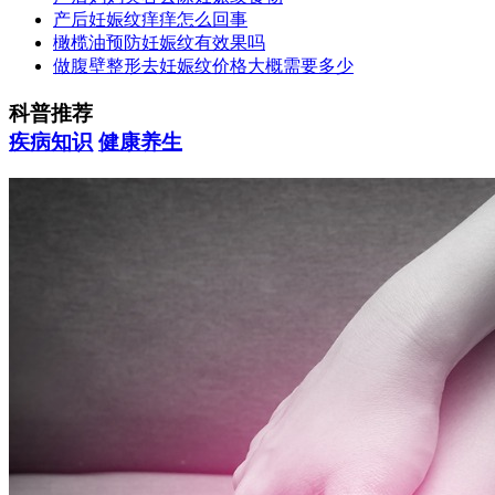
产后妊娠纹痒痒怎么回事
橄榄油预防妊娠纹有效果吗
做腹壁整形去妊娠纹价格大概需要多少
科普推荐
疾病知识
健康养生