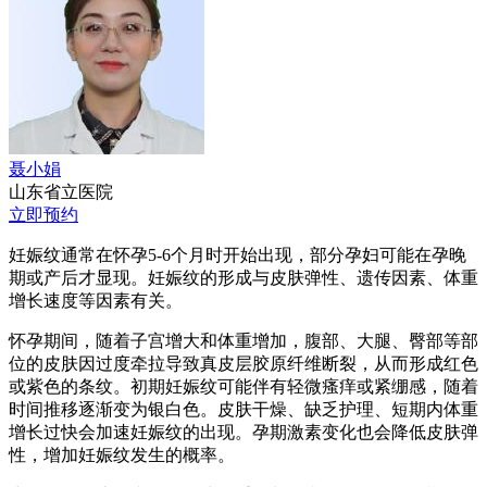
聂小娟
山东省立医院
立即预约
妊娠纹通常在怀孕5-6个月时开始出现，部分孕妇可能在孕晚
期或产后才显现。妊娠纹的形成与皮肤弹性、遗传因素、体重
增长速度等因素有关。
怀孕期间，随着子宫增大和体重增加，腹部、大腿、臀部等部
位的皮肤因过度牵拉导致真皮层胶原纤维断裂，从而形成红色
或紫色的条纹。初期妊娠纹可能伴有轻微瘙痒或紧绷感，随着
时间推移逐渐变为银白色。皮肤干燥、缺乏护理、短期内体重
增长过快会加速妊娠纹的出现。孕期激素变化也会降低皮肤弹
性，增加妊娠纹发生的概率。