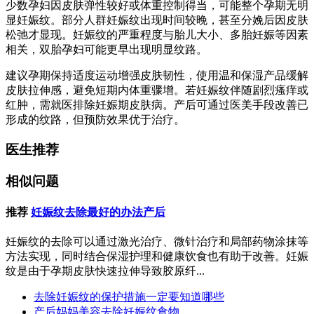
少数孕妇因皮肤弹性较好或体重控制得当，可能整个孕期无明
显妊娠纹。部分人群妊娠纹出现时间较晚，甚至分娩后因皮肤
松弛才显现。妊娠纹的严重程度与胎儿大小、多胎妊娠等因素
相关，双胎孕妇可能更早出现明显纹路。
建议孕期保持适度运动增强皮肤韧性，使用温和保湿产品缓解
皮肤拉伸感，避免短期内体重骤增。若妊娠纹伴随剧烈瘙痒或
红肿，需就医排除妊娠期皮肤病。产后可通过医美手段改善已
形成的纹路，但预防效果优于治疗。
医生推荐
相似问题
推荐
妊娠纹去除最好的办法产后
妊娠纹的去除可以通过激光治疗、微针治疗和局部药物涂抹等
方法实现，同时结合保湿护理和健康饮食也有助于改善。妊娠
纹是由于孕期皮肤快速拉伸导致胶原纤...
去除妊娠纹的保护措施一定要知道哪些
产后妈妈美容去除妊娠纹食物