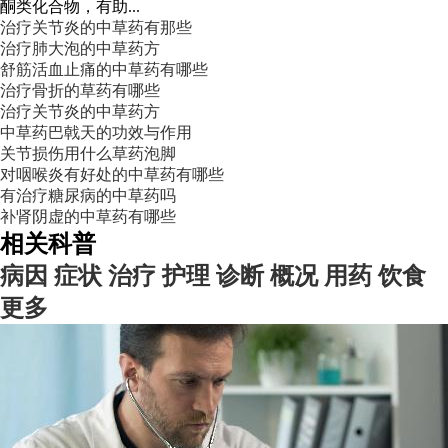
酮类化合物，有助...
治疗关节炎的中草药有那些
治疗肺大泡的中草药方
舒筋活血止痛的中草药有哪些
治疗骨折的草药有哪些
治疗关节炎的中草药方
中草药巴戟天的功效与作用
关节损伤用什么草药泡脚
对咽喉炎有好处的中草药有哪些
有治疗糖尿病的中草药吗
补肾阴虚的中草药有哪些
相关科普
病因
症状
治疗
护理
诊断
概况
用药
饮食
更多