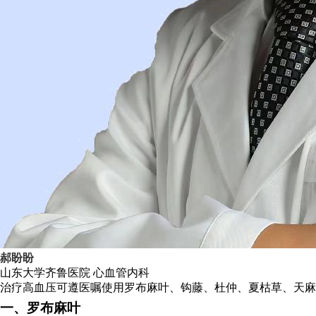
郝盼盼
山东大学齐鲁医院
心血管内科
治疗高血压可遵医嘱使用罗布麻叶、钩藤、杜仲、夏枯草、天麻
一、罗布麻叶