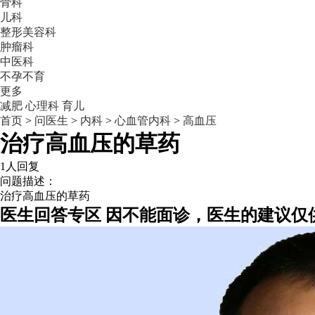
骨科
儿科
整形美容科
肿瘤科
中医科
不孕不育
更多
减肥
心理科
育儿
首页
>
问医生
>
内科
>
心血管内科
>
高血压
治疗高血压的草药
1人回复
问题描述：
治疗高血压的草药
医生回答专区
因不能面诊，医生的建议仅