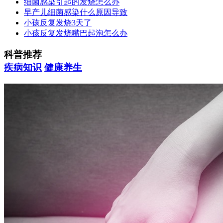
细菌感染引起的发烧怎么办
早产儿细菌感染什么原因导致
小孩反复发烧3天了
小孩反复发烧嘴巴起泡怎么办
科普推荐
疾病知识
健康养生