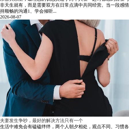
非天生就有，而是需要双方在日常点滴中共同经营。当一段感情
持顺畅的沟通1、学会倾听...
2026-08-07
夫妻发生争吵，最好的解决方法只有一个
生活中难免会有磕磕绊绊，两个人朝夕相处，观点不同、习惯各