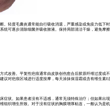
断。轻度毛囊炎通常能自行吸收消退，严重感染或免疫力低下时
系统可逐步清除细菌并吸收脓液。保持局部清洁干燥，避免摩擦
方式改善。平复性疤痕通常由皮肤创伤愈合后胶原纤维过度或不
建议对疤痕区域进行适度按摩，每天涂抹保湿霜或含有维生素E
床症状。如果患者没有不适感，通常无须特殊治疗；但如果出现
维组织增生所致。对于没有症状的胸膜增厚粘连，一般认为是机