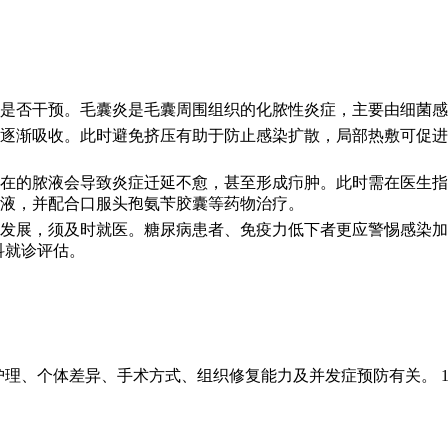
是否干预。毛囊炎是毛囊周围组织的化脓性炎症，主要由细菌感
逐渐吸收。此时避免挤压有助于防止感染扩散，局部热敷可促进
在的脓液会导致炎症迁延不愈，甚至形成疖肿。此时需在医生指
液，并配合口服头孢氨苄胶囊等药物治疗。
发展，须及时就医。糖尿病患者、免疫力低下者更应警惕感染加
科就诊评估。
护理、个体差异、手术方式、组织修复能力及并发症预防有关。 1