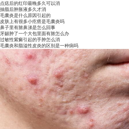
点痣后的红印最晚多久可以消
抽脂后肿胀液多久才消
毛囊炎是什么原因引起的
皮肤上有很多小疙瘩是毛囊炎吗
鼻子里有脓鼻涕是怎么回事
牙龈肿了一个大包里面有脓怎么办
过敏性紫癜引起的手肿怎么消
毛囊炎和脂溢性皮炎的区别是一种病吗