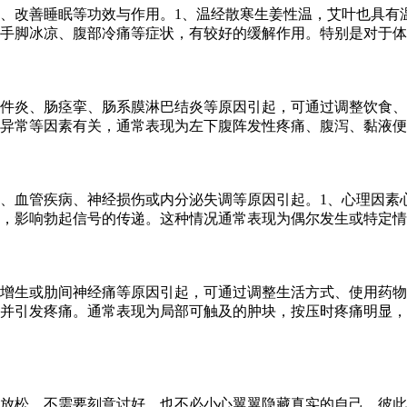
、改善睡眠等功效与作用。1、温经散寒生姜性温，艾叶也具有
手脚冰凉、腹部冷痛等症状，有较好的缓解作用。特别是对于体
件炎、肠痉挛、肠系膜淋巴结炎等原因引起，可通过调整饮食、
异常等因素有关，通常表现为左下腹阵发性疼痛、腹泻、黏液便
、血管疾病、神经损伤或内分泌失调等原因引起。1、心理因素
，影响勃起信号的传递。这种情况通常表现为偶尔发生或特定情
增生或肋间神经痛等原因引起，可通过调整生活方式、使用药物
并引发疼痛。通常表现为局部可触及的肿块，按压时疼痛明显，
放松。不需要刻意讨好，也不必小心翼翼隐藏真实的自己，彼此