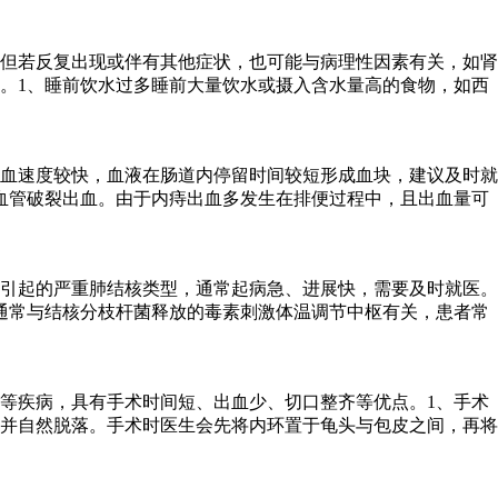
但若反复出现或伴有其他症状，也可能与病理性因素有关，如肾
。1、睡前饮水过多睡前大量饮水或摄入含水量高的食物，如西
血速度较快，血液在肠道内停留时间较短形成血块，建议及时就
血管破裂出血。由于内痔出血多发生在排便过程中，且出血量可
引起的严重肺结核类型，通常起病急、进展快，需要及时就医。
通常与结核分枝杆菌释放的毒素刺激体温调节中枢有关，患者常
等疾病，具有手术时间短、出血少、切口整齐等优点。1、手术
并自然脱落。手术时医生会先将内环置于龟头与包皮之间，再将