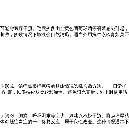
可能需医疗干预。毛囊炎多由金黄色葡萄球菌等细菌感染引起，
刺激，多数情况下脓液会自然消退。适当外用抗生素软膏如莫匹
足形成，治疗需根据疤痕的具体情况选择合适方法。1、日常护
的乳膏，以保持皮肤柔软和弹性。避免阳光直射，外出时使用防
了胸闷、胸痛、呼吸困难等症状，则建议积极干预。胸膜增厚粘
体对既往炎症的一种修复反应，属于良性改变。这种情况通常不