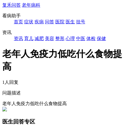
复禾问答
老年病科
看病助手
首页
症状
疾病
问答
医院
医生
挂号
资讯
资讯
育儿
减肥
美容
整形
心理
中医
体检
保健
老年人免疫力低吃什么食物提
高
1人回复
问题描述
老年人免疫力低吃什么食物提高
医生回答专区