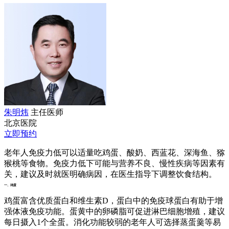
朱明炜
主任医师
北京医院
立即预约
老年人免疫力低可以适量吃鸡蛋、酸奶、西蓝花、深海鱼、猕
猴桃等食物。免疫力低下可能与营养不良、慢性疾病等因素有
关，建议及时就医明确病因，在医生指导下调整饮食结构。
一、鸡蛋
鸡蛋富含优质蛋白和维生素D，蛋白中的免疫球蛋白有助于增
强体液免疫功能。蛋黄中的卵磷脂可促进淋巴细胞增殖，建议
每日摄入1个全蛋。消化功能较弱的老年人可选择蒸蛋羹等易