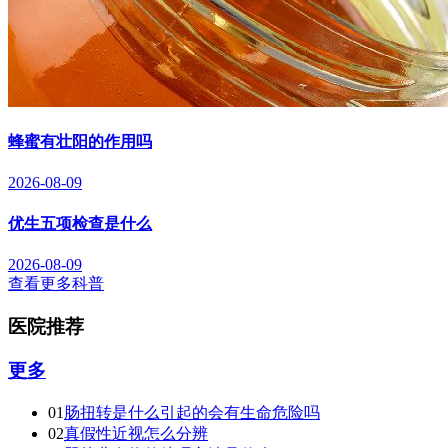
蜂蜜有壮阳的作用吗
2026-08-09
优生五项检查是什么
2026-08-09
查看更多科普
医院推荐
更多
01
肠扭转是什么引起的会有生命危险吗
02
真假性近视怎么分辨