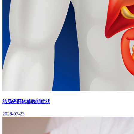
结肠癌肝转移晚期症状
2026-07-23