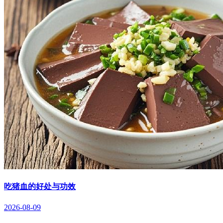
吃猪血的好处与功效
2026-08-09