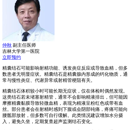
仲秋
副主任医师
吉林大学第一医院
立即预约
精囊结石可能影响射精功能、诱发炎症反应或导致血精，但多
数患者无明显症状。精囊结石是精囊腺内形成的钙化物质，通
常与慢性炎症、代谢异常或射精管梗阻有关。
精囊结石体积较小时可能长期无症状，仅在体检时偶然发现。
这类结石若未堵塞射精管，通常不会影响精液排出，但可能因
摩擦精囊黏膜导致轻微血精，表现为精液呈粉红色或带有血
丝。部分患者会在射精时感到下腹或会阴部钝痛，疼痛可能向
腰骶部放射，但多数可自行缓解。此类情况建议增加水分摄
入，避免久坐，定期复查超声监测结石变化。