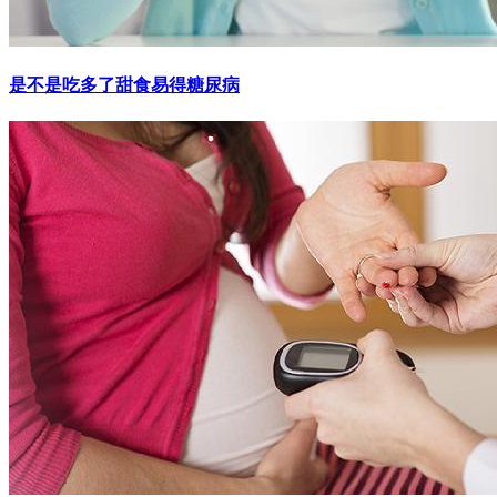
是不是吃多了甜食易得糖尿病