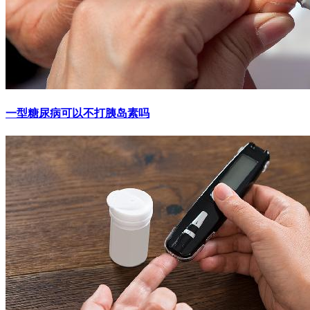
一型糖尿病可以不打胰岛素吗