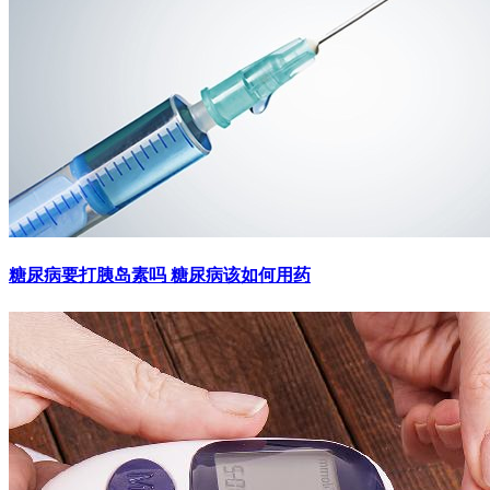
糖尿病要打胰岛素吗 糖尿病该如何用药