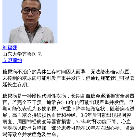
刘福强
山东大学齐鲁医院
立即预约
糖尿病不治疗的具体生存时间因人而异，无法给出确切范围。
未控制的糖尿病可能引发严重并发症，但通过规范管理可显著
延长生存期。
糖尿病是一种慢性代谢性疾病，长期高血糖会逐渐损害全身器
官。若完全不干预，通常在5-10年内可能出现严重并发症。早
期可能仅表现为多饮多尿、体重下降等轻微症状，随着病程进
展，高血糖会持续损伤血管和神经。3-5年后可能出现视网膜
病变、周围神经病变等器官损害，5-7年时肾功能下降、心血
管疾病风险显著增加。部分患者可能在10年左右因心梗、肾衰
竭等致命并发症危及生命。