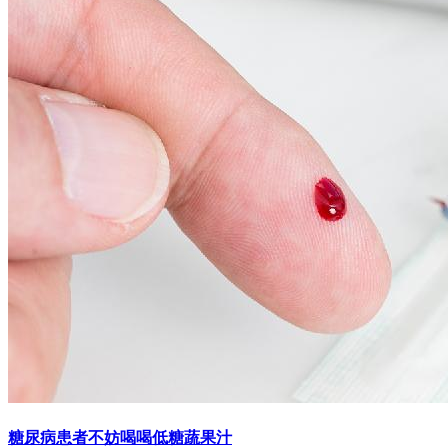
糖尿病患者不妨喝喝低糖蔬果汁