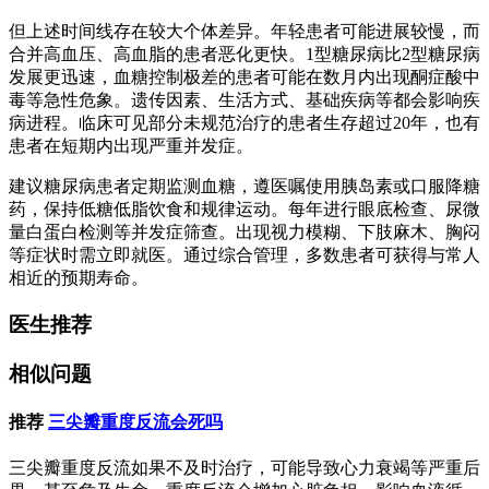
但上述时间线存在较大个体差异。年轻患者可能进展较慢，而
合并高血压、高血脂的患者恶化更快。1型糖尿病比2型糖尿病
发展更迅速，血糖控制极差的患者可能在数月内出现酮症酸中
毒等急性危象。遗传因素、生活方式、基础疾病等都会影响疾
病进程。临床可见部分未规范治疗的患者生存超过20年，也有
患者在短期内出现严重并发症。
建议糖尿病患者定期监测血糖，遵医嘱使用胰岛素或口服降糖
药，保持低糖低脂饮食和规律运动。每年进行眼底检查、尿微
量白蛋白检测等并发症筛查。出现视力模糊、下肢麻木、胸闷
等症状时需立即就医。通过综合管理，多数患者可获得与常人
相近的预期寿命。
医生推荐
相似问题
推荐
三尖瓣重度反流会死吗
三尖瓣重度反流如果不及时治疗，可能导致心力衰竭等严重后