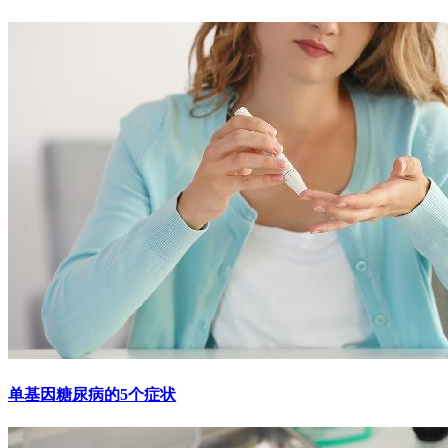
单基因糖尿病的5个症状