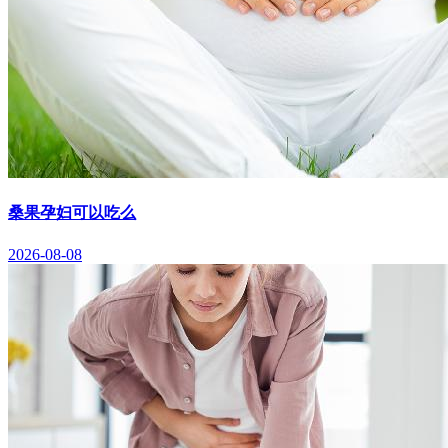
桑果孕妇可以吃么
2026-08-08