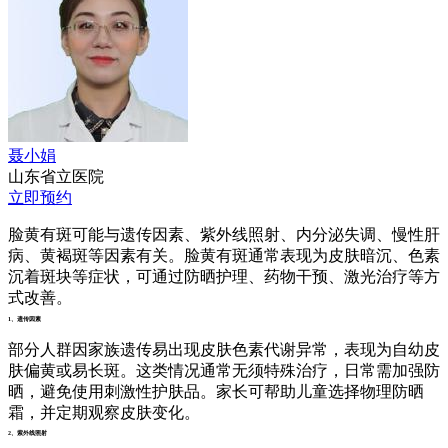
聂小娟
山东省立医院
立即预约
脸黄有斑可能与遗传因素、紫外线照射、内分泌失调、慢性肝
病、黄褐斑等因素有关。脸黄有斑通常表现为皮肤暗沉、色素
沉着斑块等症状，可通过防晒护理、药物干预、激光治疗等方
式改善。
1、遗传因素
部分人群因家族遗传易出现皮肤色素代谢异常，表现为自幼皮
肤偏黄或易长斑。这类情况通常无须特殊治疗，日常需加强防
晒，避免使用刺激性护肤品。家长可帮助儿童选择物理防晒
霜，并定期观察皮肤变化。
2、紫外线照射