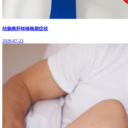
结肠癌肝转移晚期症状
2026-07-23