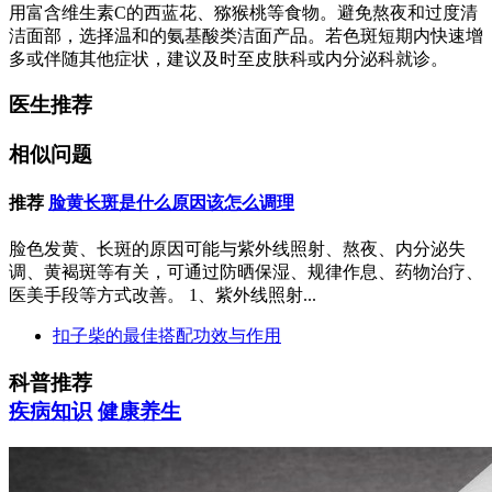
用富含维生素C的西蓝花、猕猴桃等食物。避免熬夜和过度清
洁面部，选择温和的氨基酸类洁面产品。若色斑短期内快速增
多或伴随其他症状，建议及时至皮肤科或内分泌科就诊。
医生推荐
相似问题
推荐
脸黄长斑是什么原因该怎么调理
脸色发黄、长斑的原因可能与紫外线照射、熬夜、内分泌失
调、黄褐斑等有关，可通过防晒保湿、规律作息、药物治疗、
医美手段等方式改善。 1、紫外线照射...
扣子柴的最佳搭配功效与作用
科普推荐
疾病知识
健康养生