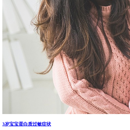
3岁宝宝蛋白质过敏症状