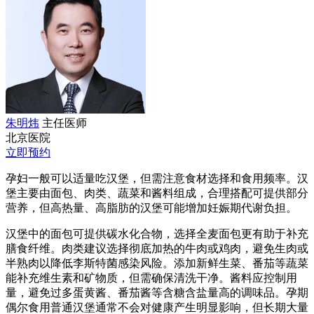
朱明炜
主任医师
北京医院
立即预约
孕妇一般可以适量吃汉堡，但需注意食材选择和食用频率。汉
堡主要由面包、肉类、蔬菜和酱料组成，合理搭配可提供部分
营养，但高热量、高脂肪的汉堡可能增加妊娠期代谢负担。
汉堡中的面包可提供碳水化合物，选择全麦面包更有助于补充
膳食纤维。肉类建议选择彻底加热的牛肉或鸡肉，避免生肉或
半熟肉以降低李斯特菌感染风险。添加新鲜生菜、番茄等蔬菜
能补充维生素和矿物质，但需确保清洗干净。酱料应控制用
量，避免过多蛋黄酱、番茄酱等含糖含盐量高的调味品。孕期
偶尔食用普通汉堡通常不会对健康产生明显影响，但长期大量