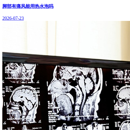
脚部有痛风能用热水泡吗
2026-07-23