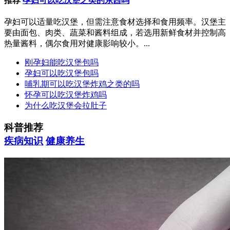
推荐
孕妇可以吃汉堡之类的东西吗
孕妇可以适量吃汉堡，但需注意食材选择和食用频率。汉堡主
要由面包、肉类、蔬菜和酱料组成，若选用新鲜食材并控制高
热量酱料，偶尔食用对健康影响较小。...
刚孕妇能吃汉堡包吗
孕妇可以吃汉堡包吗
哺乳期可以吃汉堡炸鸡之类的吗
怀孕可以吃汉堡炸鸡吗
为什么吃汉堡会拉肚子
科普推荐
疾病知识
健康养生