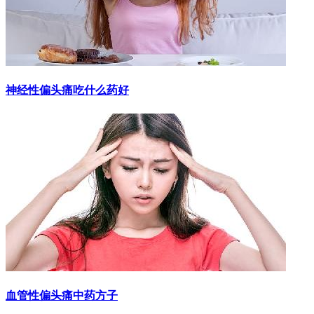
神经性偏头痛吃什么药好
血管性偏头痛中药方子