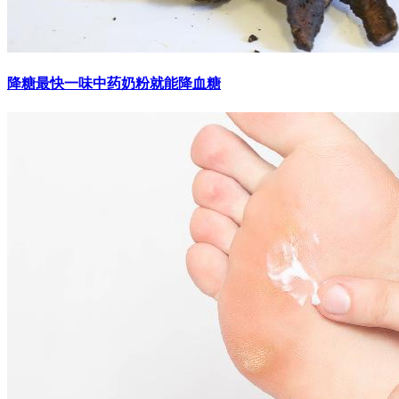
降糖最快一味中药奶粉就能降血糖