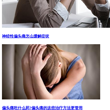
神经性偏头痛怎么缓解症状
偏头痛吃什么药?偏头痛的这些治疗方法更管用