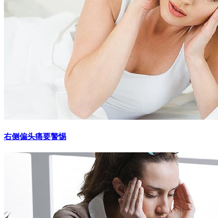
右侧偏头痛要警惕