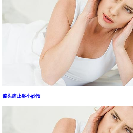
偏头痛止疼小妙招