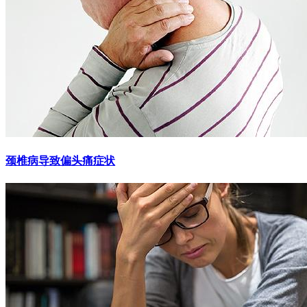
颈椎病导致偏头痛症状