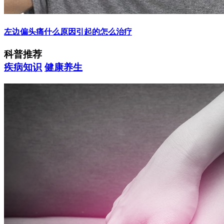
左边偏头痛什么原因引起的怎么治疗
科普推荐
疾病知识
健康养生