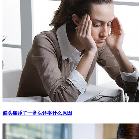
偏头痛睡了一觉头还疼什么原因