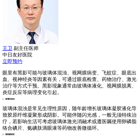
王卫
副主任医师
中日友好医院
立即预约
眼里有黑影可能与玻璃体混浊、视网膜病变、飞蚊症、眼底出
血、视神经炎等因素有关，可通过眼底检查、药物治疗、激光
治疗等方式干预。黑影现象通常由玻璃体液化、视网膜脱离、
炎症反应等病理变化引起。
1、玻璃体混浊
玻璃体混浊是常见生理性原因，随年龄增长玻璃体凝胶液化导
致胶原纤维凝聚形成阴影。可能伴随闪光感，一般无须特殊治
疗，若影响生活可考虑玻璃体激光消融术或遵医嘱使用卵磷脂
络合碘片、氨碘肽滴眼液等药物改善微循环。
2、视网膜病变