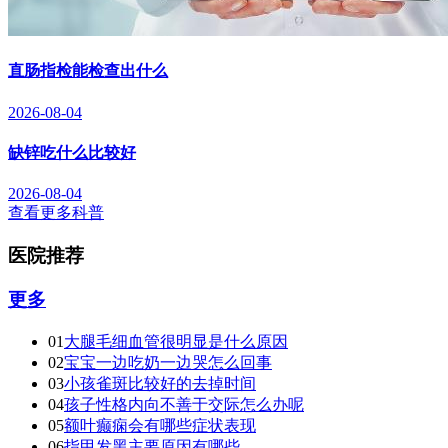
直肠指检能检查出什么
2026-08-04
缺锌吃什么比较好
2026-08-04
查看更多科普
医院推荐
更多
01
大腿毛细血管很明显是什么原因
02
宝宝一边吃奶一边哭怎么回事
03
小孩雀斑比较好的去掉时间
04
孩子性格内向不善于交际怎么办呢
05
额叶癫痫会有哪些症状表现
06
指甲发黑主要原因有哪些