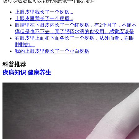
破可以热敷也可以切开排脓做一个眼部的...
上眼皮里我长了一个疙瘩...
上眼皮里我长了一个疙瘩...
眼睛里在下眼皮内长了一个红疙瘩，有2个月了，不痛不
痒但是也不下去，买了眼药水滴的也没用。感觉应该是
右眼皮里上面和下面各长了一个疙瘩，从外面看，右眼
肿肿的。
我的上眼皮里侧长了一个小白疙瘩
科普推荐
疾病知识
健康养生