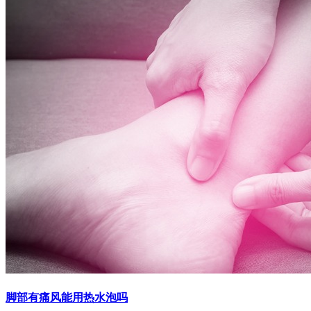
脚部有痛风能用热水泡吗