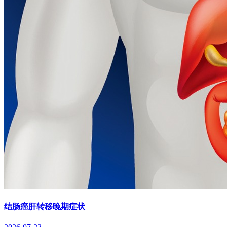
结肠癌肝转移晚期症状