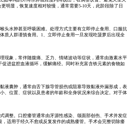
更明显，恢复速度相对较慢，通常需要5-10天，此阶段除了日
喉头水肿甚至呼吸困难。处理方式主要有立即停止食用、口服抗
体质人群谨慎食用。1、立即停止食用一旦发现吃菠萝后出现全
理现象，常伴随腹痛、乏力、情绪波动等症状，通常由激素水平
于促进盆腔血液循环，缓解痛经。同时补充富含铁元素的食物如
黏液囊肿，通常由舌下腺导管损伤或阻塞导致黏液外漏形成，表
小、位置、症状以及患者的年龄和全身状况来综合决定。对于体
式调整。口腔瘘管通常由牙源性感染、颌面部创伤、手术并发症
段，适用于经久不愈或反复发作的成熟瘘管。手术会完整切除瘘