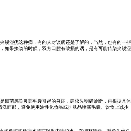
尖锐湿疣这种病，有的人对该病还是了解的，当然，也有的一些
，如果接吻的时候，双方口腔有破损的话，是有可能传染尖锐湿
是细菌感染鼻部毛囊引起的炎症，建议先明确诊断，再根据具体
清洗面部，避免使用油性化妆品或护肤品堵塞毛囊。饮食上减少
，比如单纯的外痔水肿或轻度内痔脱出，在调整饮食、避免久坐久