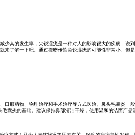
减少其的发生率，尖锐湿疣是一种对人的影响很大的疾病，说到
就来了解一下吧。通过接吻传染尖锐湿疣的可能性非常小。但是
、口服药物、物理治疗和手术治疗等方式医治。鼻头毛囊炎一般
头毛囊炎的基础。建议保持鼻部清洁干燥，使用温和的洁面产品
度、治疗方式以及个人身体状况等因素有关。轻度的痔疮急性发作