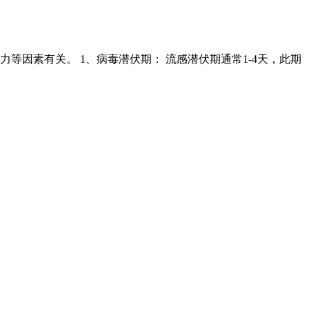
因素有关。 1、病毒潜伏期： 流感潜伏期通常1-4天，此期