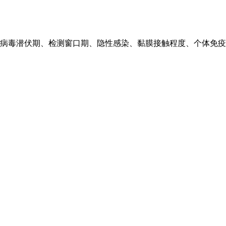
毒潜伏期、检测窗口期、隐性感染、黏膜接触程度、个体免疫力等