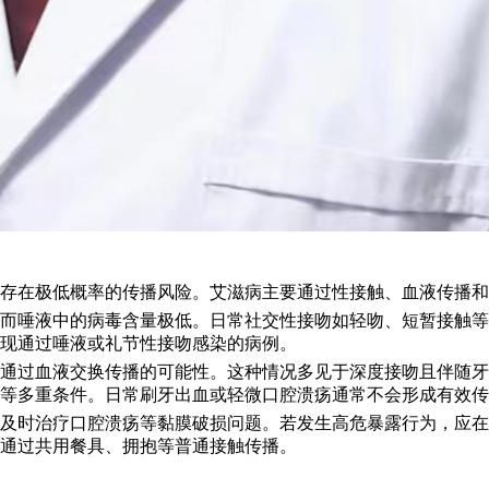
存在极低概率的传播风险。艾滋病主要通过性接触、血液传播和
而唾液中的病毒含量极低。日常社交性接吻如轻吻、短暂接触等
现通过唾液或礼节性接吻感染的病例。
毒通过血液交换传播的可能性。这种情况多见于深度接吻且伴随
等多重条件。日常刷牙出血或轻微口腔溃疡通常不会形成有效传
及时治疗口腔溃疡等黏膜破损问题。若发生高危暴露行为，应在
通过共用餐具、拥抱等普通接触传播。