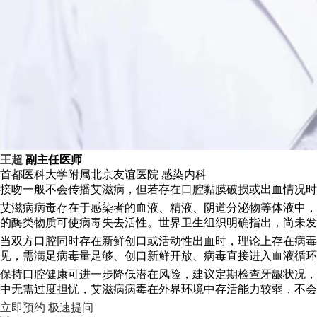
王超
副主任医师
首都医科大学附属北京友谊医院
感染内科
接吻一般不会传播艾滋病，但若存在口腔黏膜破损或出血情况时
艾滋病病毒存在于感染者的血液、精液、阴道分泌物等体液中，
的酶类物质可使病毒失去活性。世界卫生组织明确指出，尚未发
当双方口腔同时存在新鲜创口或活动性出血时，理论上存在病
见，需满足病毒量足够、创口新鲜开放、病毒直接进入血液循环
保持口腔健康可进一步降低潜在风险，建议定期检查牙龈状况，
中无需过度担忧，艾滋病病毒在外界环境中存活能力较弱，不会
立即预约
极速提问