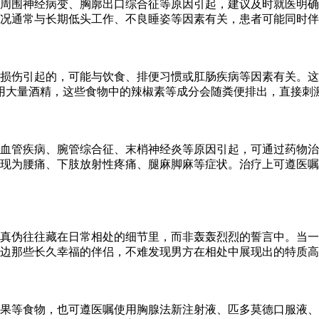
周围神经病变、胸廓出口综合征等原因引起，建议及时就医明确
况通常与长期低头工作、不良睡姿等因素有关，患者可能同时伴
损伤引起的，可能与饮食、排便习惯或肛肠疾病等因素有关。这
用大量酒精，这些食物中的辣椒素等成分会随粪便排出，直接刺
血管疾病、腕管综合征、末梢神经炎等原因引起，可通过药物治
现为腰痛、下肢放射性疼痛、腿麻脚麻等症状。治疗上可遵医嘱
的真伪往往藏在日常相处的细节里，而非轰轰烈烈的誓言中。当
边那些长久幸福的伴侣，不难发现男方在相处中展现出的特质高
果等食物，也可遵医嘱使用胸腺法新注射液、匹多莫德口服液、