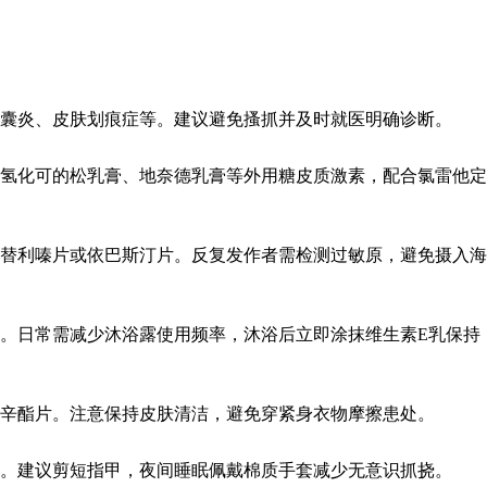
囊炎、皮肤划痕症等。建议避免搔抓并及时就医明确诊断。
氢化可的松乳膏、地奈德乳膏等外用糖皮质激素，配合氯雷他定
西替利嗪片或依巴斯汀片。反复发作者需检测过敏原，避免摄入海
。日常需减少沐浴露使用频率，沐浴后立即涂抹维生素E乳保持
辛酯片。注意保持皮肤清洁，避免穿紧身衣物摩擦患处。
。建议剪短指甲，夜间睡眠佩戴棉质手套减少无意识抓挠。