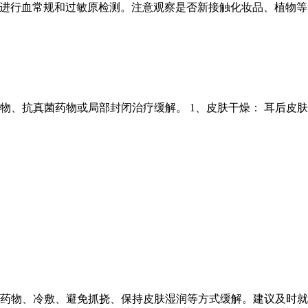
科进行血常规和过敏原检测。注意观察是否新接触化妆品、植物等
、抗真菌药物或局部封闭治疗缓解。 1、皮肤干燥： 耳后皮肤
药物、冷敷、避免抓挠、保持皮肤湿润等方式缓解。建议及时就