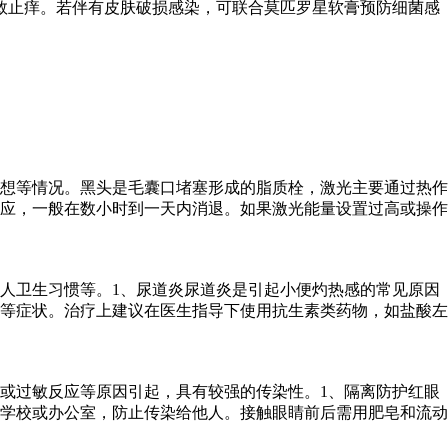
敛止痒。若伴有皮肤破损感染，可联合莫匹罗星软膏预防细菌感
想等情况。黑头是毛囊口堵塞形成的脂质栓，激光主要通过热作
应，一般在数小时到一天内消退。如果激光能量设置过高或操作
人卫生习惯等。1、尿道炎尿道炎是引起小便灼热感的常见原因
等症状。治疗上建议在医生指导下使用抗生素类药物，如盐酸左
或过敏反应等原因引起，具有较强的传染性。1、隔离防护红眼
学校或办公室，防止传染给他人。接触眼睛前后需用肥皂和流动