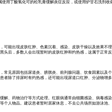
嘱使用丁酸氢化可的松乳膏缓解炎症反应，或使用炉甘石洗剂收
，可能出现皮肤红肿、色素沉着、感染、皮肤干燥以及效果不理
黑头后，多数人会出现暂时的皮肤红肿和灼热感，这属于正常反
，常见原因包括尿道炎、膀胱炎、前列腺问题、饮食因素以及个
患者除了排尿时有灼热感，还可能出现尿道口红肿、分泌物增多
缓解、药物治疗等方式处理。红眼病通常由细菌感染、病毒感染
等个人物品。建议患者暂时居家休息，不去公共场所如游泳池、