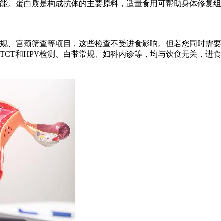
能。蛋白质是构成抗体的主要原料，适量食用可帮助身体修复组
规、宫颈筛查等项目，这些检查不受进食影响。但若您同时需要
TCT和HPV检测、白带常规、妇科内诊等，均与饮食无关，进