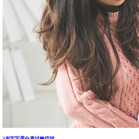
3岁宝宝蛋白质过敏症状