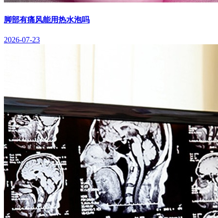
脚部有痛风能用热水泡吗
2026-07-23