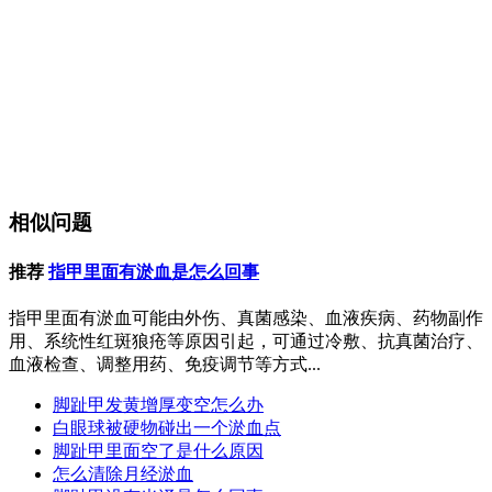
相似问题
推荐
指甲里面有淤血是怎么回事
指甲里面有淤血可能由外伤、真菌感染、血液疾病、药物副作
用、系统性红斑狼疮等原因引起，可通过冷敷、抗真菌治疗、
血液检查、调整用药、免疫调节等方式...
脚趾甲发黄增厚变空怎么办
白眼球被硬物碰出一个淤血点
脚趾甲里面空了是什么原因
怎么清除月经淤血