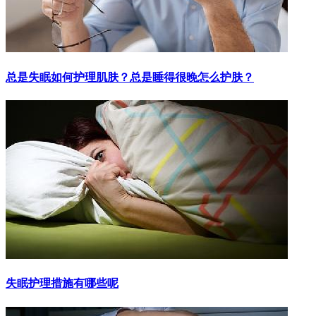
总是失眠如何护理肌肤？总是睡得很晚怎么护肤？
失眠护理措施有哪些呢