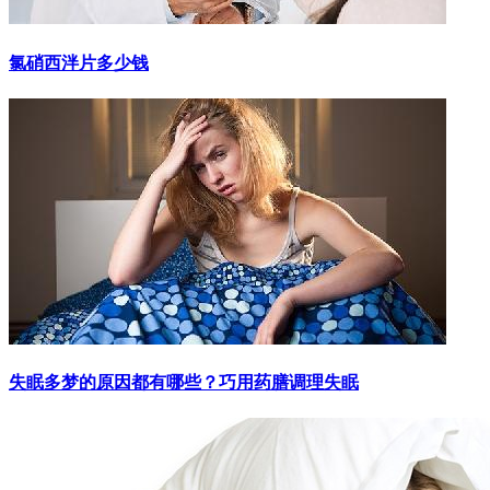
氯硝西泮片多少钱
失眠多梦的原因都有哪些？巧用药膳调理失眠