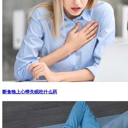
断食晚上心悸失眠吃什么药