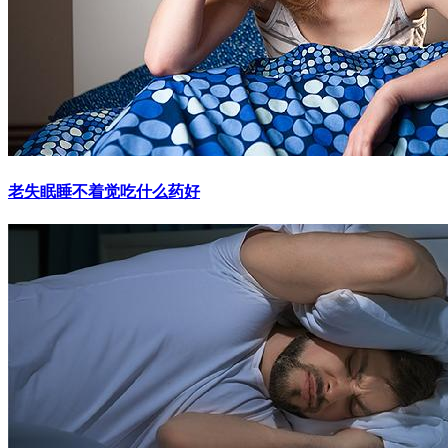
老失眠睡不着觉吃什么药好