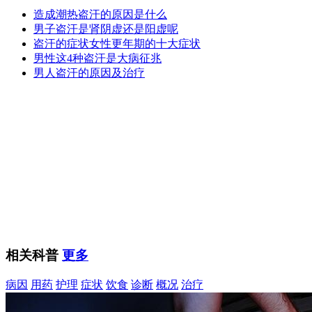
造成潮热盗汗的原因是什么
男子盗汗是肾阴虚还是阳虚呢
盗汗的症状女性更年期的十大症状
男性这4种盗汗是大病征兆
男人盗汗的原因及治疗
相关科普
更多
病因
用药
护理
症状
饮食
诊断
概况
治疗