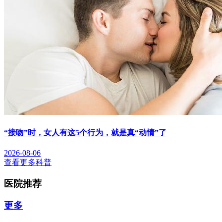
“接吻”时，女人有这5个行为，就是真“动情”了
2026-08-06
查看更多科普
医院推荐
更多