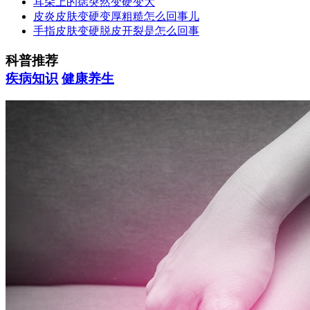
耳朵上的痣突然变硬变大
皮炎皮肤变硬变厚粗糙怎么回事儿
手指皮肤变硬脱皮开裂是怎么回事
科普推荐
疾病知识
健康养生