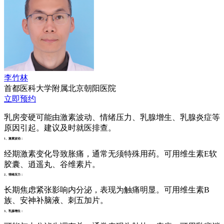
李竹林
首都医科大学附属北京朝阳医院
立即预约
乳房变硬可能由激素波动、情绪压力、乳腺增生、乳腺炎症等
原因引起。建议及时就医排查。
1、激素波动：
经期激素变化导致胀痛，通常无须特殊用药。可用维生素E软
胶囊、逍遥丸、谷维素片。
2、情绪压力：
长期焦虑紧张影响内分泌，表现为触痛明显。可用维生素B
族、安神补脑液、刺五加片。
3、乳腺增生：