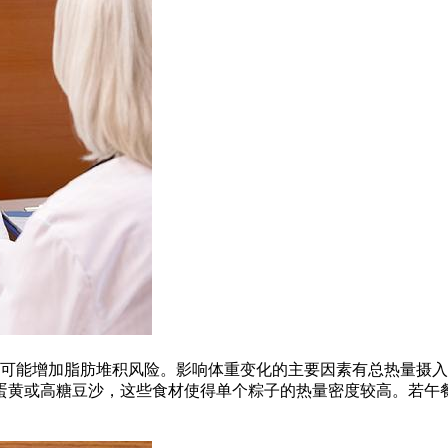
当可能增加脂肪堆积风险。影响体重变化的主要因素有总热量摄
蛋黄或高糖豆沙，这些食材使得单个粽子的热量密度较高。若午