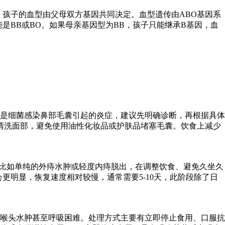
，孩子的血型由父母双方基因共同决定。血型遗传由ABO基因系
是BB或BO。如果母亲基因型为BB，孩子只能继承B基因，血
是细菌感染鼻部毛囊引起的炎症，建议先明确诊断，再根据具体
清洗面部，避免使用油性化妆品或护肤品堵塞毛囊。饮食上减少
，比如单纯的外痔水肿或轻度内痔脱出，在调整饮食、避免久坐久
更明显，恢复速度相对较慢，通常需要5-10天，此阶段除了日
喉头水肿甚至呼吸困难。处理方式主要有立即停止食用、口服抗