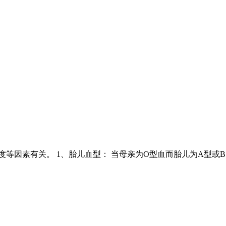
因素有关。 1、胎儿血型： 当母亲为O型血而胎儿为A型或B