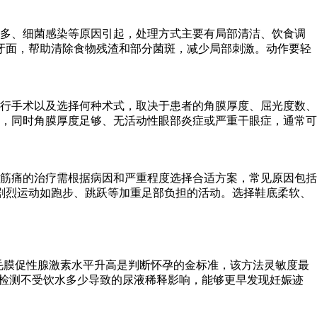
过多、细菌感染等原因引起，处理方式主要有局部清洁、饮食调
牙面，帮助清除食物残渣和部分菌斑，减少局部刺激。动作要轻
行手术以及选择何种术式，取决于患者的角膜厚度、屈光度数、
度，同时角膜厚度足够、无活动性眼部炎症或严重干眼症，通常可
筋痛的治疗需根据病因和严重程度选择合适方案，常见原因包括
剧烈运动如跑步、跳跃等加重足部负担的活动。选择鞋底柔软、
绒毛膜促性腺激素水平升高是判断怀孕的金标准，该方法灵敏度最
液检测不受饮水多少导致的尿液稀释影响，能够更早发现妊娠迹