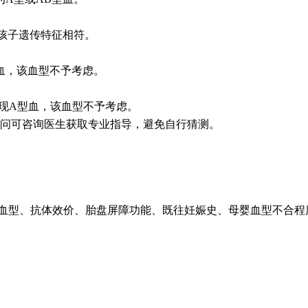
孩子遗传特征相符。
血，该血型不予考虑。
出现A型血，该血型不予考虑。
问可咨询医生获取专业指导，避免自行猜测。
型、抗体效价、胎盘屏障功能、既往妊娠史、母婴血型不合程度等