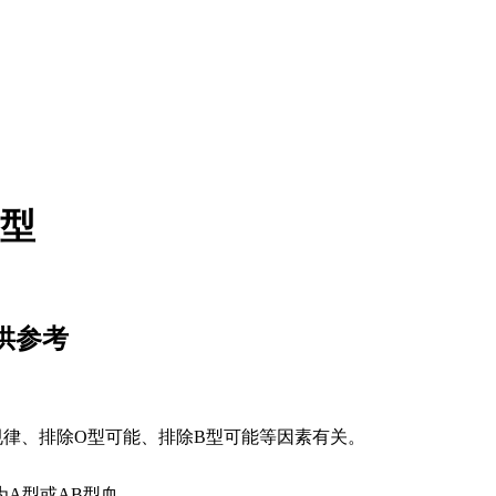
血型
供参考
规律、排除O型可能、排除B型可能等因素有关。
为A型或AB型血。