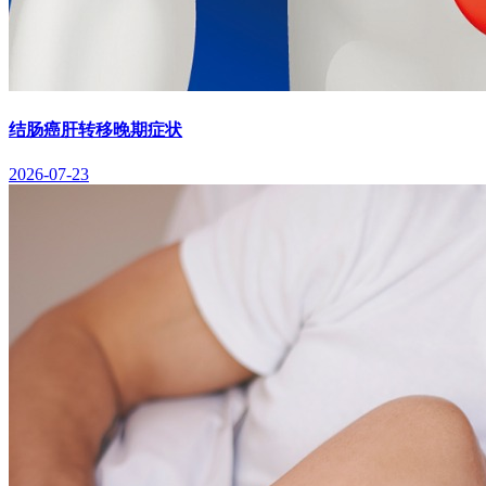
结肠癌肝转移晚期症状
2026-07-23