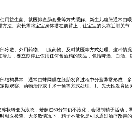
、使用益生菌、就医排查肠套叠等方式缓解。新生儿腹胀通常由
理方法。家长需将宝宝身体搭在前臂上，让宝宝的头靠近肘关节
部冷敷、外用药物、口服药物、及时就医等方式处理。这种情况
红疹后，要立刻停止饮用任何含酒精的饮品，包括啤酒、白酒、
部结构异常，通常由蛛网膜在胚胎发育过程中分裂异常形成，多
定期观察、药物治疗或手术干预等方式处理。1、先天性发育因
从胶冻状转变为液态，若超过60分钟仍不液化，会限制精子活动
时就医检查。大多数情况下，精子不液化是可以通过治疗改善的