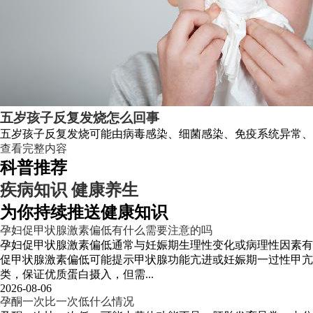
五岁孩子反复发烧怎么回事
五岁孩子反复发烧可能由病毒感染、细菌感染、免疫系统异常、
查看完整内容
科普推荐
疾病知识
健康养生
为你持续推送健康知识
孕妇促甲状腺激素偏低有什么需要注意的吗
孕妇促甲状腺激素偏低通常与妊娠期生理性变化或病理性因素有
促甲状腺激素偏低可能提示甲状腺功能亢进或妊娠期一过性甲
类，保证优质蛋白摄入，但需...
2026-08-06
孕酮一次比一次低什么情况