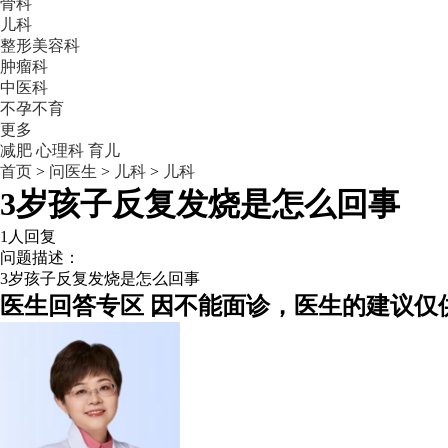
骨科
儿科
整形美容科
肿瘤科
中医科
不孕不育
更多
减肥
心理科
育儿
首页
>
问医生
>
儿科
>
儿科
3岁孩子反复发烧是怎么回事
1人回复
问题描述：
3岁孩子反复发烧是怎么回事
医生回答专区
因不能面诊，医生的建议仅