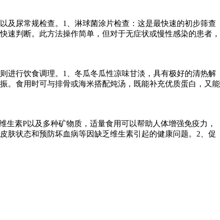
以及尿常规检查。1、淋球菌涂片检查：这是最快速的初步筛查
快速判断。此方法操作简单，但对于无症状或慢性感染的患者，
则进行饮食调理。1、冬瓜冬瓜性凉味甘淡，具有极好的清热解
振。食用时可与排骨或海米搭配炖汤，既能补充优质蛋白，又能
维生素P以及多种矿物质，适量食用可以帮助人体增强免疫力，
皮肤状态和预防坏血病等因缺乏维生素引起的健康问题。2、促