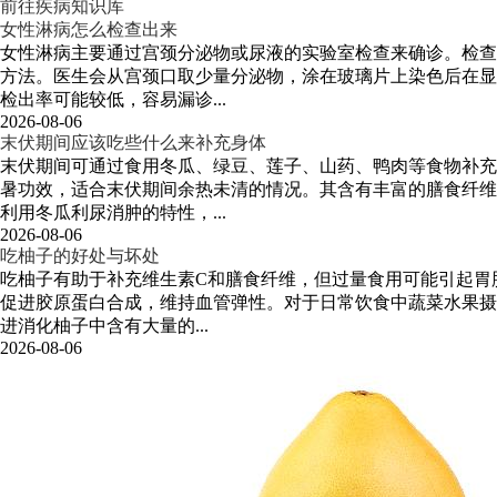
前往疾病知识库
女性淋病怎么检查出来
女性淋病主要通过宫颈分泌物或尿液的实验室检查来确诊。检查
方法。医生会从宫颈口取少量分泌物，涂在玻璃片上染色后在显
检出率可能较低，容易漏诊...
2026-08-06
末伏期间应该吃些什么来补充身体
末伏期间可通过食用冬瓜、绿豆、莲子、山药、鸭肉等食物补充
暑功效，适合末伏期间余热未清的情况。其含有丰富的膳食纤维
利用冬瓜利尿消肿的特性，...
2026-08-06
吃柚子的好处与坏处
吃柚子有助于补充维生素C和膳食纤维，但过量食用可能引起胃
促进胶原蛋白合成，维持血管弹性。对于日常饮食中蔬菜水果摄
进消化柚子中含有大量的...
2026-08-06