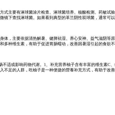
方式主要有淋球菌涂片检查、淋球菌培养、核酸检测、药敏试验
微镜下查找淋球菌。如果看到典型的革兰阴性双球菌，通常可以
身体，主要依据清热解暑、健脾祛湿、养心安神、益气滋阴等原
和多种维生素，有助于促进胃肠蠕动，改善因暑湿引起的食欲不
肠不适或影响药物代谢。1、补充营养柚子含有丰富的维生素C、
入不足的人群，吃柚子是一种便捷的營養补充方式，有助于改善