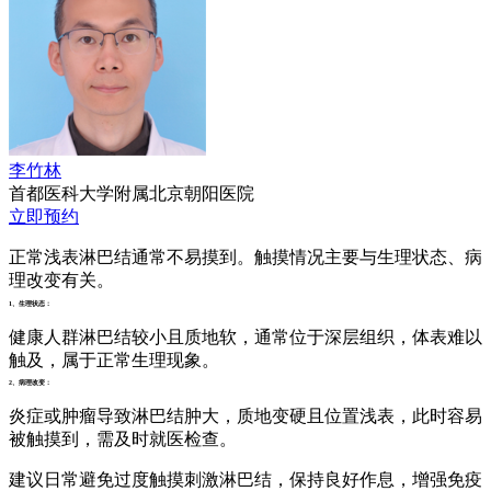
李竹林
首都医科大学附属北京朝阳医院
立即预约
正常浅表淋巴结通常不易摸到。触摸情况主要与生理状态、病
理改变有关。
1、生理状态：
健康人群淋巴结较小且质地软，通常位于深层组织，体表难以
触及，属于正常生理现象。
2、病理改变：
炎症或肿瘤导致淋巴结肿大，质地变硬且位置浅表，此时容易
被触摸到，需及时就医检查。
建议日常避免过度触摸刺激淋巴结，保持良好作息，增强免疫