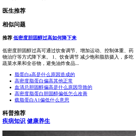
医生推荐
相似问题
推荐
低密度胆固醇过高如何降下来
低密度胆固醇过高可通过饮食调节、增加运动、控制体重、药
物治疗等方式降下来。 1、饮食调节 减少饱和脂肪摄入，多吃
蔬菜水果和全谷物，避免油炸食品...
脂蛋白a高是什么原因造成的
高密度脂蛋白偏高其他正常
血清总胆固醇偏高是什么原因导致的
高密度脂蛋白胆固醇偏低怎么改善
载脂蛋白A1偏低什么意思
科普推荐
疾病知识
健康养生