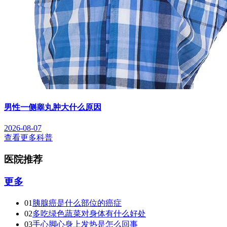
男性一侧睾丸肿大什么原因
2026-08-07
查看更多科普
医院推荐
更多
01
胰腺癌是什么部位的癌症
02
多吃绿色蔬菜对身体有什么好处
03
手心脚心身上发热是怎么回事