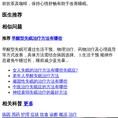
前饮茶及咖啡，保持心情舒畅有助于改善睡眠。
医生推荐
相似问题
推荐
早醒型失眠治疗方法有哪些
早醒型失眠可通过生活干预、物理治疗、药物治疗及心理疏导
等方式改善，具体方法需结合病因选择。 1.生活干预 规律作
息避免午睡过长，睡前减少蓝光暴...
女人失眠的治疗方法有哪些失眠症?
老年人早醒失眠治疗方法
顽固性失眠的治疗方法有哪些
中医治疗失眠症的方法有哪些
神经衰弱失眠治疗的最好方法
相关科普
更多
病因
用药
护理
症状
饮食
诊断
概况
治疗