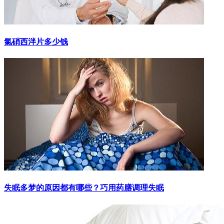
氯硝西泮片多少钱
失眠多梦的原因都有哪些？巧用药膳调理失眠