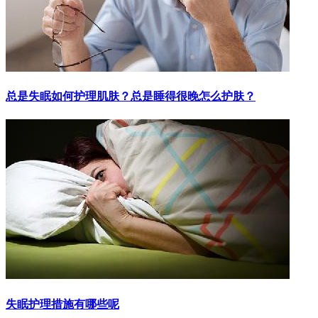
总是失眠如何护理肌肤？总是睡得很晚怎么护肤？
失眠护理措施有哪些呢