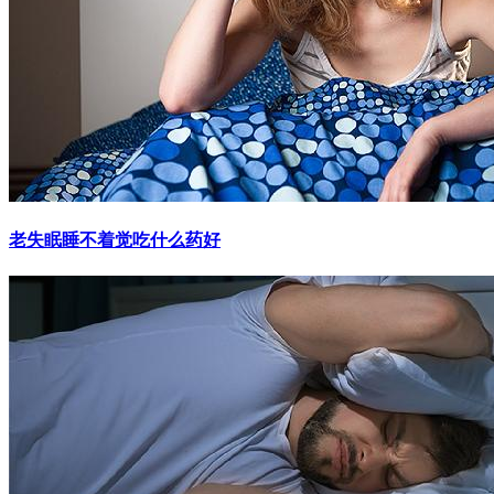
老失眠睡不着觉吃什么药好