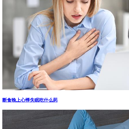
断食晚上心悸失眠吃什么药