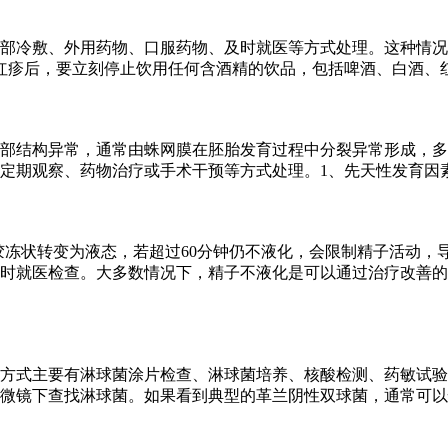
部冷敷、外用药物、口服药物、及时就医等方式处理。这种情况
红疹后，要立刻停止饮用任何含酒精的饮品，包括啤酒、白酒、
部结构异常，通常由蛛网膜在胚胎发育过程中分裂异常形成，多
定期观察、药物治疗或手术干预等方式处理。1、先天性发育因
从胶冻状转变为液态，若超过60分钟仍不液化，会限制精子活动
时就医检查。大多数情况下，精子不液化是可以通过治疗改善的
方式主要有淋球菌涂片检查、淋球菌培养、核酸检测、药敏试验
微镜下查找淋球菌。如果看到典型的革兰阴性双球菌，通常可以