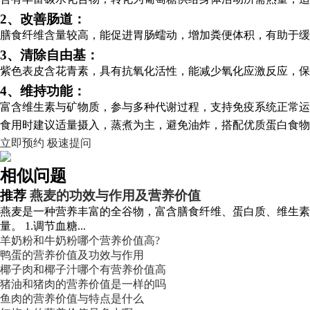
2、改善肠道：
膳食纤维含量较高，能促进胃肠蠕动，增加粪便体积，有助于缓
3、清除自由基：
紫色表皮含花青素，具有抗氧化活性，能减少氧化应激反应，保
4、维持功能：
富含维生素与矿物质，参与多种代谢过程，支持免疫系统正常运
食用时建议适量摄入，蒸煮为主，避免油炸，搭配优质蛋白食物
立即预约
极速提问
相似问题
推荐
燕麦的功效与作用及营养价值
燕麦是一种营养丰富的全谷物，富含膳食纤维、蛋白质、维生素
量。 1.调节血糖...
羊奶粉和牛奶粉哪个营养价值高?
鸭蛋的营养价值及功效与作用
椰子肉和椰子汁哪个有营养价值高
猪油和猪肉的营养价值是一样的吗
鱼肉的营养价值与特点是什么