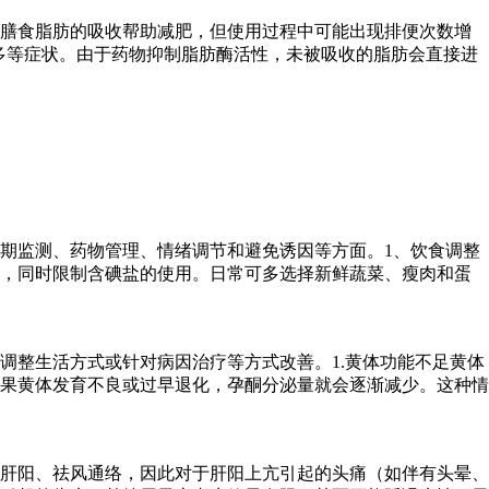
制膳食脂肪的吸收帮助减肥，但使用过程中可能出现排便次数增
多等症状。由于药物抑制脂肪酶活性，未被吸收的脂肪会直接进
期监测、药物管理、情绪调节和避免诱因等方面。1、饮食调整
物，同时限制含碘盐的使用。日常可多选择新鲜蔬菜、瘦肉和蛋
调整生活方式或针对病因治疗等方式改善。1.黄体功能不足黄体
果黄体发育不良或过早退化，孕酮分泌量就会逐渐减少。这种情
肝阳、祛风通络，因此对于肝阳上亢引起的头痛（如伴有头晕、