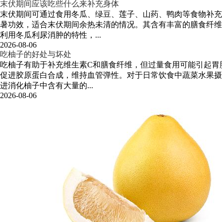
末伏期间应该吃些什么来补充身体
末伏期间可通过食用冬瓜、绿豆、莲子、山药、鸭肉等食物补充
暑功效，适合末伏期间余热未清的情况。其含有丰富的膳食纤维
利用冬瓜利尿消肿的特性，...
2026-08-06
吃柚子的好处与坏处
吃柚子有助于补充维生素C和膳食纤维，但过量食用可能引起胃
促进胶原蛋白合成，维持血管弹性。对于日常饮食中蔬菜水果摄
进消化柚子中含有大量的...
2026-08-06