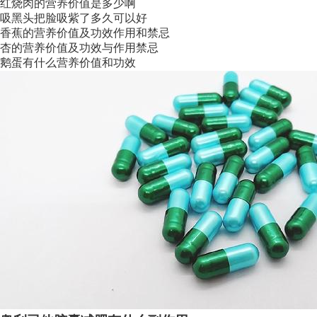
红烧肉的营养价值是多少啊
吸黑头把脸吸紫了多久可以好
香蕉的营养价值及功效作用和禁忌
杏的营养价值及功效与作用禁忌
鹅蛋有什么营养价值和功效