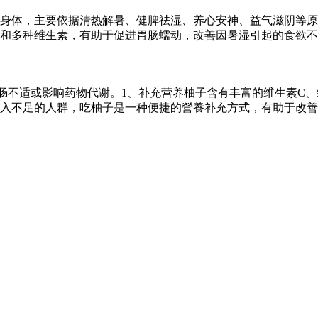
身体，主要依据清热解暑、健脾祛湿、养心安神、益气滋阴等原
和多种维生素，有助于促进胃肠蠕动，改善因暑湿引起的食欲不
肠不适或影响药物代谢。1、补充营养柚子含有丰富的维生素C、
入不足的人群，吃柚子是一种便捷的營養补充方式，有助于改善