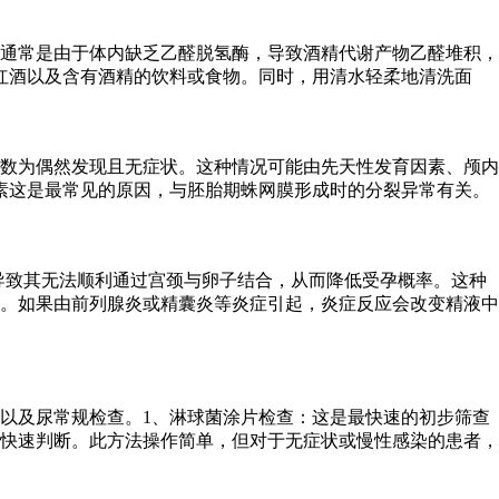
通常是由于体内缺乏乙醛脱氢酶，导致酒精代谢产物乙醛堆积，
红酒以及含有酒精的饮料或食物。同时，用清水轻柔地清洗面
数为偶然发现且无症状。这种情况可能由先天性发育因素、颅内
素这是最常见的原因，与胚胎期蛛网膜形成时的分裂异常有关。
，导致其无法顺利通过宫颈与卵子结合，从而降低受孕概率。这种
。如果由前列腺炎或精囊炎等炎症引起，炎症反应会改变精液中
以及尿常规检查。1、淋球菌涂片检查：这是最快速的初步筛查
快速判断。此方法操作简单，但对于无症状或慢性感染的患者，