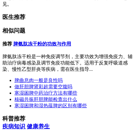
见。
医生推荐
相似问题
推荐
脾氨肽冻干粉的功效与作用
脾氨肽冻干粉是一种免疫调节剂，主要功效为增强免疫力、辅
助治疗病毒感染及调节免疫功能低下。适用于反复呼吸道感
染、慢性乙型肝炎等疾病，需在医生指导...
脾曲息肉一般是良性吗
做肝胆脾肾彩超需要空腹吗
寒湿困脾中药治疗方法有哪些
核磁共振肝胆脾能检查出什么
寒湿困脾和湿热蕴脾的区别有哪些
科普推荐
疾病知识
健康养生