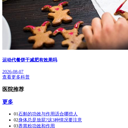
运动代餐饼干减肥有效果吗
2026-08-07
查看更多科普
医院推荐
更多
01
石斛的功效与作用适合哪些人
02
身体总是放屁?这3种情况要注意
03
养胃粉功效和作用