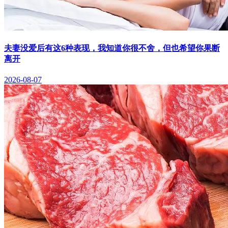
夫妻没爱后有这6种表现，我知道你很不舍，但也希望你果断
离开
2026-08-07