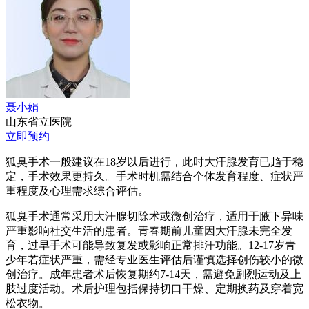
聂小娟
山东省立医院
立即预约
狐臭手术一般建议在18岁以后进行，此时大汗腺发育已趋于稳
定，手术效果更持久。手术时机需结合个体发育程度、症状严
重程度及心理需求综合评估。
狐臭手术通常采用大汗腺切除术或微创治疗，适用于腋下异味
严重影响社交生活的患者。青春期前儿童因大汗腺未完全发
育，过早手术可能导致复发或影响正常排汗功能。12-17岁青
少年若症状严重，需经专业医生评估后谨慎选择创伤较小的微
创治疗。成年患者术后恢复期约7-14天，需避免剧烈运动及上
肢过度活动。术后护理包括保持切口干燥、定期换药及穿着宽
松衣物。