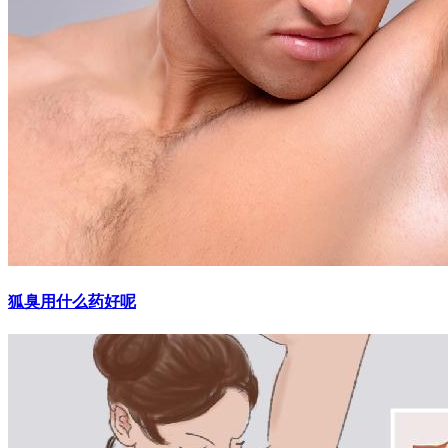
狐臭用什么药好呢