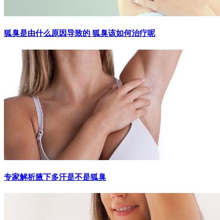
狐臭是由什么原因导致的 狐臭该如何治疗呢
专家解析腋下多汗是不是狐臭