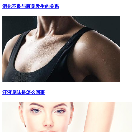
消化不良与腋臭发生的关系
汗液臭味是怎么回事