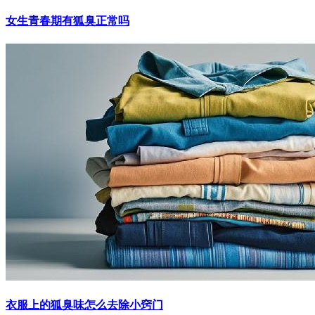
女生青春期有狐臭正常吗
衣服上的狐臭味怎么去除小窍门