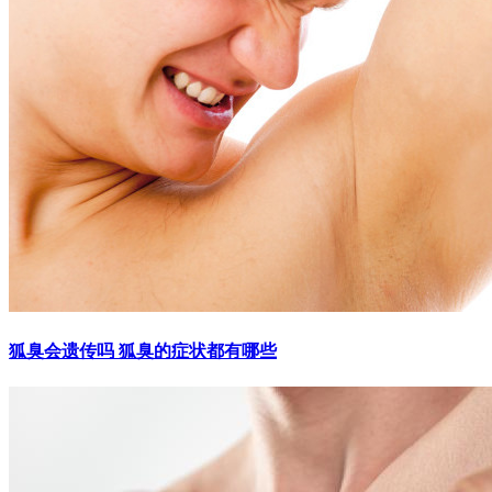
狐臭会遗传吗 狐臭的症状都有哪些