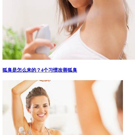
狐臭是怎么来的？4个习惯改善狐臭