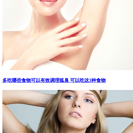
多吃哪些食物可以有效调理狐臭 可以吃这3种食物