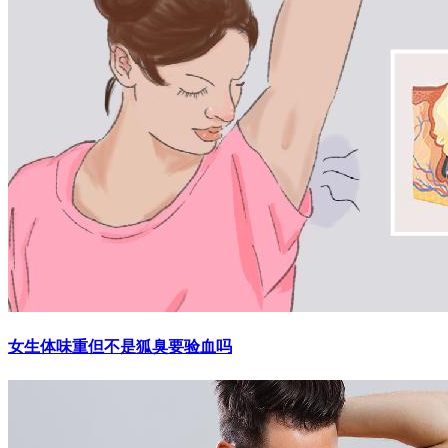
女生体味重但不是狐臭要验血吗