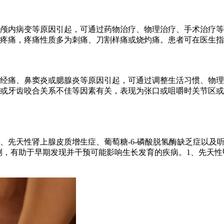
颅内病变等原因引起，可通过药物治疗、物理治疗、手术治疗等
疼痛，疼痛性质多为刺痛、刀割样痛或烧灼痛。患者可在医生指
经痛、鼻窦炎或腮腺炎等原因引起，可通过调整生活习惯、物理
或牙齿咬合关系不佳等因素有关，表现为张口或咀嚼时关节区或
、先天性肾上腺皮质增生症、葡萄糖-6-磷酸脱氢酶缺乏症以及
检测，有助于早期发现并干预可能影响生长发育的疾病。1、先天