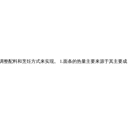
、调整配料和烹饪方式来实现。 1.面条的热量主要来源于其主要成