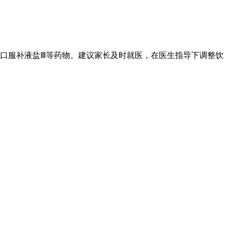
口服补液盐Ⅲ等药物。建议家长及时就医，在医生指导下调整饮