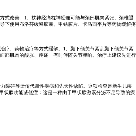
方式改善。1、枕神经痛枕神经痛可能与颈部肌肉紧张、颈椎退
导下使用布洛芬缓释胶囊、甲钴胺片、卡马西平片等药物缓解疼
治疗、药物治疗等方式缓解。1、颞下颌关节紊乱颞下颌关节紊
面部肌肉的酸胀、疼痛，有时伴随关节弹响。治疗上建议先进行
听力障碍等遗传代谢性疾病和先天性缺陷。这项检查是新生儿疾
性甲状腺功能减低症：这是一种由于甲状腺激素分泌不足导致的疾