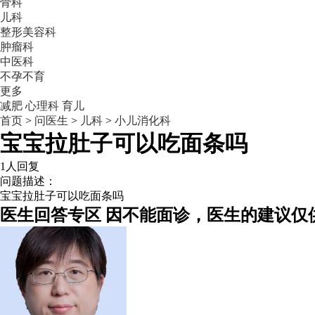
骨科
儿科
整形美容科
肿瘤科
中医科
不孕不育
更多
减肥
心理科
育儿
首页
>
问医生
>
儿科
>
小儿消化科
宝宝拉肚子可以吃面条吗
1人回复
问题描述：
宝宝拉肚子可以吃面条吗
医生回答专区
因不能面诊，医生的建议仅