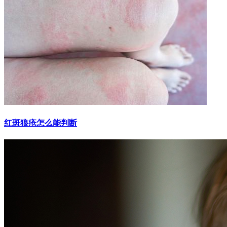
红斑狼疮怎么能判断