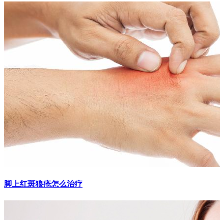
脚上红斑狼疮怎么治疗