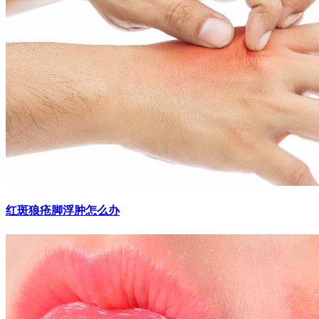
红斑狼疮脚浮肿怎么办