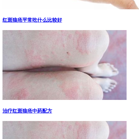
红斑狼疮平常吃什么比较好
治疗红斑狼疮中药配方