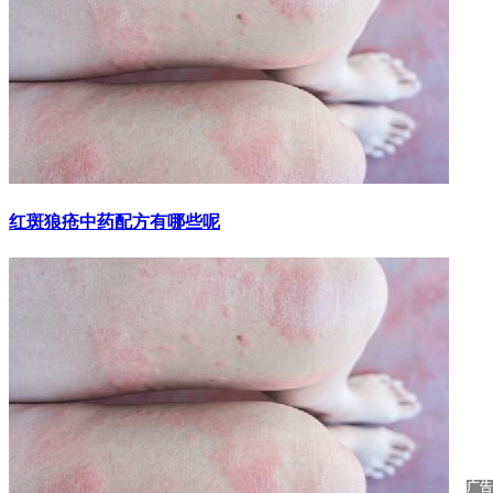
红斑狼疮中药配方有哪些呢