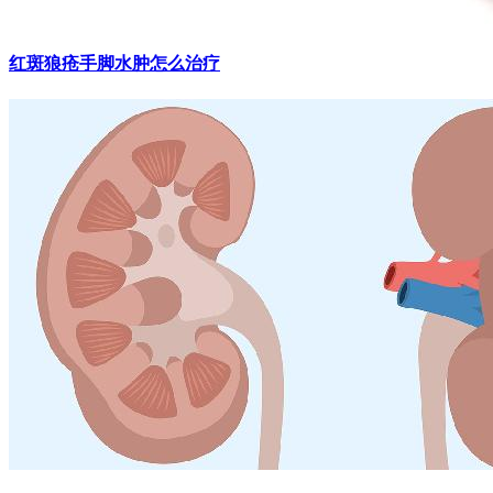
红斑狼疮手脚水肿怎么治疗