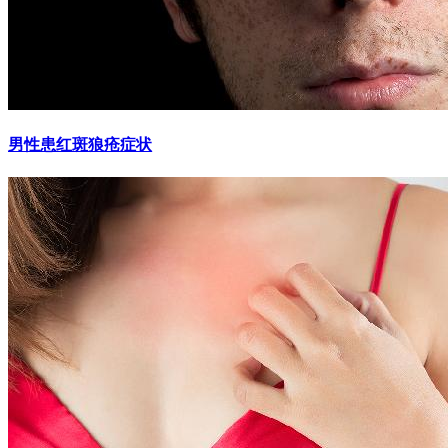
男性患红斑狼疮症状