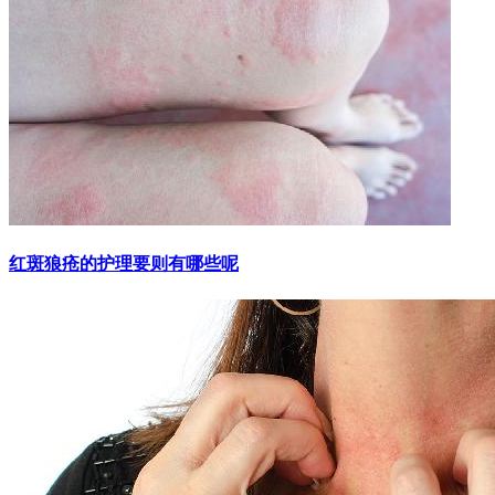
红斑狼疮的护理要则有哪些呢