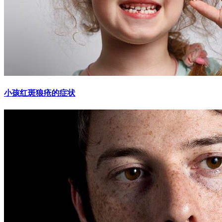
小孩红斑狼疮的症状