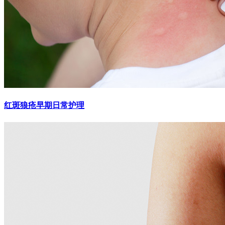
红斑狼疮早期日常护理