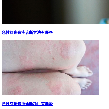
急性红斑狼疮诊断方法有哪些
急性红斑狼疮诊断项目有哪些