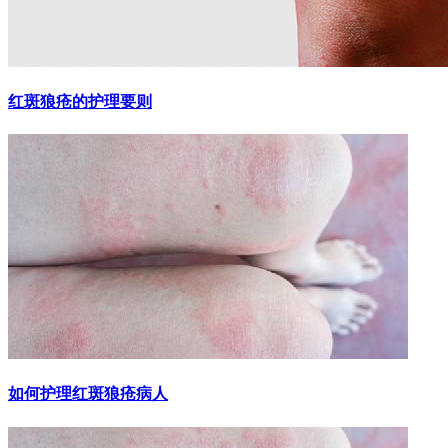
红斑狼疮的护理要则
如何护理红斑狼疮病人