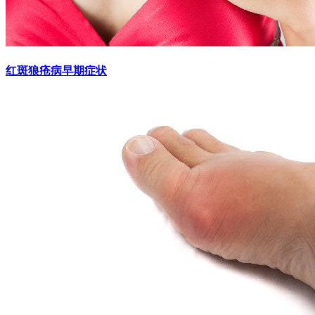
红斑狼疮病早期症状