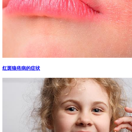
红斑狼疮病的症状