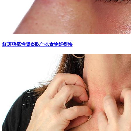
红斑狼疮性肾炎吃什么食物好得快