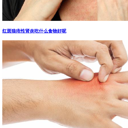
红斑狼疮性肾炎吃什么食物好呢