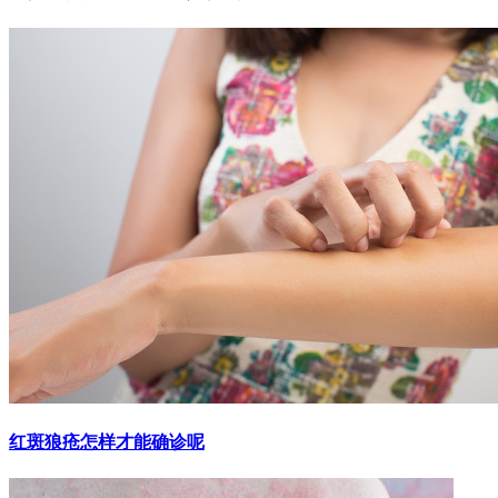
红斑狼疮怎样才能确诊呢