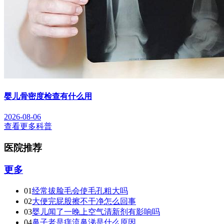
婴儿骨密度检查有什么用
2026-08-06
查看更多科普
医院推荐
更多
01
经常拔脸毛会使毛孔粗大吗
02
大便完屁股擦不干净怎么回事
03
婴儿闻了一晚上空气清新剂有影响吗
04
鼻子老是痒流鼻涕是什么原因