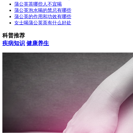
蒲公英茶哪些人不宜喝
蒲公英泡水喝的禁忌有哪些
蒲公英的作用和功效有哪些
女士喝蒲公英茶有什么好处
科普推荐
疾病知识
健康养生