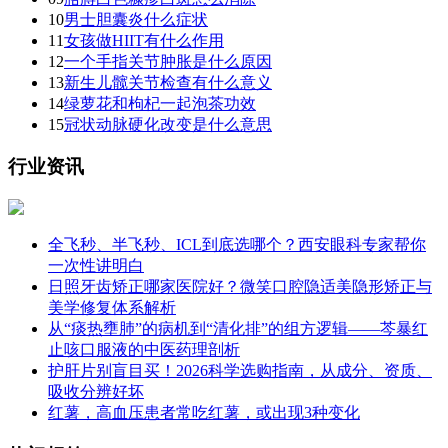
10
男士胆囊炎什么症状
11
女孩做HIIT有什么作用
12
一个手指关节肿胀是什么原因
13
新生儿髋关节检查有什么意义
14
绿萝花和枸杞一起泡茶功效
15
冠状动脉硬化改变是什么意思
行业资讯
全飞秒、半飞秒、ICL到底选哪个？西安眼科专家帮你
一次性讲明白
日照牙齿矫正哪家医院好？微笑口腔隐适美隐形矫正与
美学修复体系解析
从“痰热壅肺”的病机到“清化排”的组方逻辑——芩暴红
止咳口服液的中医药理剖析
护肝片别盲目买！2026科学选购指南，从成分、资质、
吸收分辨好坏
红薯，高血压患者常吃红薯，或出现3种变化