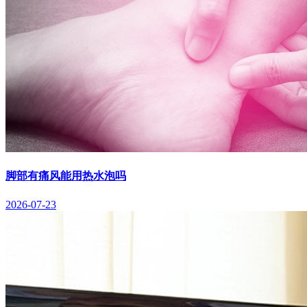
脚部有痛风能用热水泡吗
2026-07-23