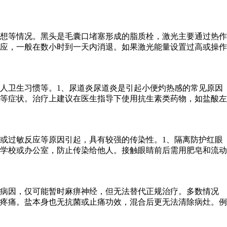
想等情况。黑头是毛囊口堵塞形成的脂质栓，激光主要通过热作
应，一般在数小时到一天内消退。如果激光能量设置过高或操作
人卫生习惯等。1、尿道炎尿道炎是引起小便灼热感的常见原因
等症状。治疗上建议在医生指导下使用抗生素类药物，如盐酸左
或过敏反应等原因引起，具有较强的传染性。1、隔离防护红眼
学校或办公室，防止传染给他人。接触眼睛前后需用肥皂和流动
除病因，仅可能暂时麻痹神经，但无法替代正规治疗。多数情况
疼痛。盐本身也无抗菌或止痛功效，混合后更无法清除病灶。例