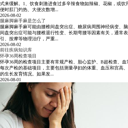
式来缓解。1、饮食刺激进食过多辛辣食物如辣椒、花椒，或饮
便时肛门灼热、大便次数增...
2026-08-02
腿麻脚麻手麻是怎么了
腿麻脚麻手麻可能由腰椎间盘突出症、糖尿病周围神经病变、脑
间盘突出症可能与腰椎退行性变、长期弯腰等因素有关，通常表
引、按摩等物理治疗，严重...
2026-08-02
前往疾病知识库
怀孕36周检查项目
怀孕36周的检查项目主要有常规产检、胎心监护、B超检查、
每次产检的基础项目，主要包括测量孕妇的体重、血压和宫高、
的生长发育情况。如果发...
2026-08-01