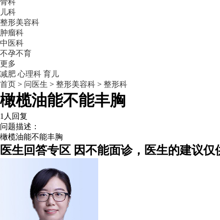
骨科
儿科
整形美容科
肿瘤科
中医科
不孕不育
更多
减肥
心理科
育儿
首页
>
问医生
>
整形美容科
>
整形科
橄榄油能不能丰胸
1人回复
问题描述：
橄榄油能不能丰胸
医生回答专区
因不能面诊，医生的建议仅