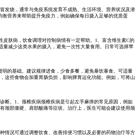
冒发烧，通常与免疫系统发育不成熟、生活环境、营养状况及潜
均衡营养来帮助提升免疫力，例如确保每日摄入足够的优质蛋
性皮肤病，饮食调理对控制病情有一定帮助。1、富含维生素C的
适量减少这类水果的摄入，避免一次性大量食用。日常可选择苹
虚弱的基础。建议规律进食，少食多餐，避免暴饮暴食。可适量
，这些食物会加重胃肠负担，影响脾胃运化功能。例如，可将山
诊断。1、颈椎疾病颈椎疾病是引起左手麻痹的常见原因，例如
有颈部僵硬、肩部酸痛等症状。治疗上，医生可能会建议使用颈
种情况可通过调整饮食、改善排便习惯以及必要的药物治疗等方