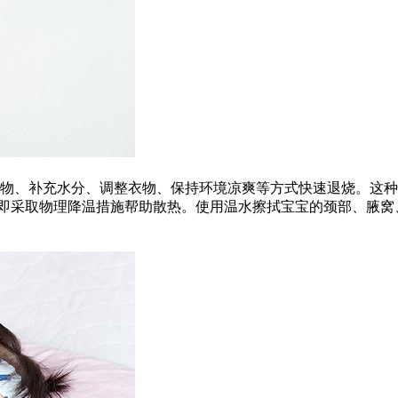
药物、补充水分、调整衣物、保持环境凉爽等方式快速退烧。这
可立即采取物理降温措施帮助散热。使用温水擦拭宝宝的颈部、腋