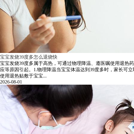
宝宝发烧39度多怎么退烧快
宝宝发烧39度多属于高热，可通过物理降温、遵医嘱使用退热
应等原因引起。1.物理降温当宝宝体温达到39度多时，家长
使用退热贴敷于宝宝...
2026-08-01