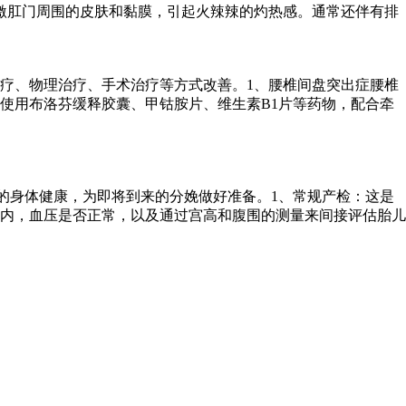
激肛门周围的皮肤和黏膜，引起火辣辣的灼热感。通常还伴有排
疗、物理治疗、手术治疗等方式改善。1、腰椎间盘突出症腰椎
使用布洛芬缓释胶囊、甲钴胺片、维生素B1片等药物，配合牵
的身体健康，为即将到来的分娩做好准备。1、常规产检：这是
内，血压是否正常，以及通过宫高和腹围的测量来间接评估胎儿