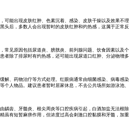
，可能出现皮肤红肿、色素沉着、感染、皮肤干燥以及效果不理
黑头后，多数人会出现暂时的皮肤红肿和灼热感，这属于正常反
，常见原因包括尿道炎、膀胱炎、前列腺问题、饮食因素以及个
患者除了排尿时有灼热感，还可能出现尿道口红肿、分泌物增多
缓解、药物治疗等方式处理。红眼病通常由细菌感染、病毒感染
等个人物品。建议患者暂时居家休息，不去公共场所如游泳池、
多由龋齿、牙髓炎、根尖周炎等口腔疾病引起，白酒加盐无法根
精虽有短暂麻痹作用，但浓度过高会刺激口腔黏膜和牙髓，加重