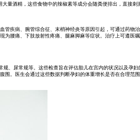
用大量酒精，这些食物中的辣椒素等成分会随粪便排出，直接刺
血管疾病、腕管综合征、末梢神经炎等原因引起，可通过药物治
现为腰痛、下肢放射性疼痛、腿麻脚麻等症状。治疗上可遵医嘱
血常规、尿常规等。这些检查旨在评估胎儿在宫内的状况以及孕妇
腹围。医生会通过这些数据判断孕妇的体重增长是否在合理范围