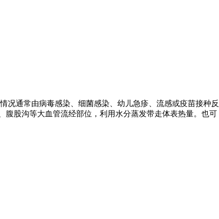
种情况通常由病毒感染、细菌感染、幼儿急疹、流感或疫苗接种反
窝、腹股沟等大血管流经部位，利用水分蒸发带走体表热量。也可