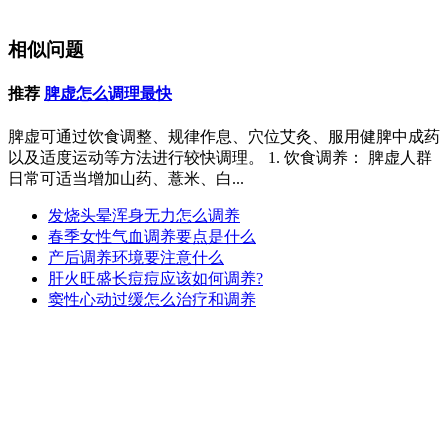
相似问题
推荐
脾虚怎么调理最快
脾虚可通过饮食调整、规律作息、穴位艾灸、服用健脾中成药
以及适度运动等方法进行较快调理。 1. 饮食调养： 脾虚人群
日常可适当增加山药、薏米、白...
发烧头晕浑身无力怎么调养
春季女性气血调养要点是什么
产后调养环境要注意什么
肝火旺盛长痘痘应该如何调养?
窦性心动过缓怎么治疗和调养