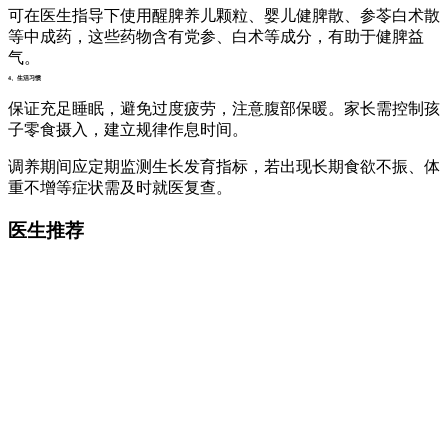
可在医生指导下使用醒脾养儿颗粒、婴儿健脾散、参苓白术散
等中成药，这些药物含有党参、白术等成分，有助于健脾益
气。
4、生活习惯
保证充足睡眠，避免过度疲劳，注意腹部保暖。家长需控制孩
子零食摄入，建立规律作息时间。
调养期间应定期监测生长发育指标，若出现长期食欲不振、体
重不增等症状需及时就医复查。
医生推荐